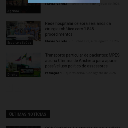
Flávia Varela
-
sexta-feira, 7 de agosto de 2026
Agenda
Rede hospitalar celebra seis anos da
cirurgia robótica com 1.845
procedimentos
Flávia Varela
-
quinta-feira, 6 de agosto de 2026
Esporte e Saúde
Transporte particular de pacientes: MPES
aciona Câmara de Anchieta para apurar
possível uso político de assessores
redação 1
-
quarta-feira, 5 de agosto de 2026
Direito
ÚLTIMAS NOTÍCIAS