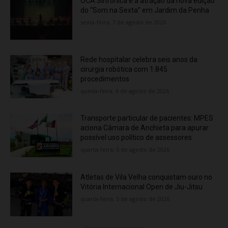
OCA Sinfônica é a atração da nova edição
do “Som na Sexta” em Jardim da Penha
sexta-feira, 7 de agosto de 2026
Rede hospitalar celebra seis anos da
cirurgia robótica com 1.845
procedimentos
quinta-feira, 6 de agosto de 2026
Transporte particular de pacientes: MPES
aciona Câmara de Anchieta para apurar
possível uso político de assessores
quarta-feira, 5 de agosto de 2026
Atletas de Vila Velha conquistam ouro no
Vitória Internacional Open de Jiu-Jitsu
quarta-feira, 5 de agosto de 2026