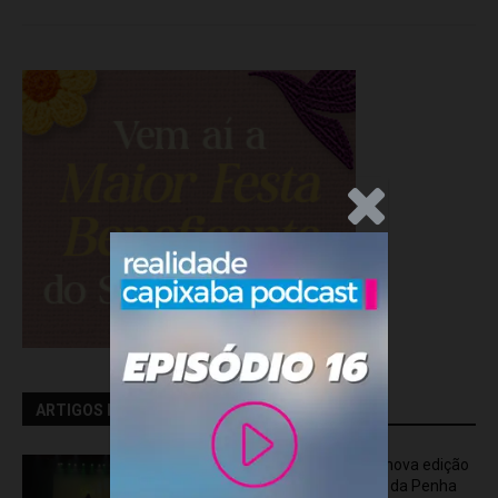
.Anúncio
ARTIGOS RELACIONADOS
OCA Sinfônica é a atração da nova edição
do “Som na Sexta” em Jardim da Penha