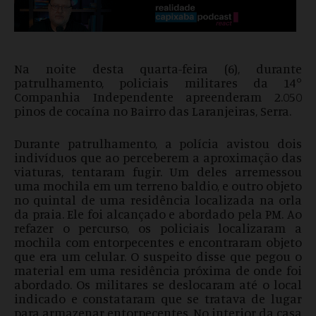
Na noite desta quarta-feira (6), durante
patrulhamento, policiais militares da 14°
Companhia Independente apreenderam 2.050
pinos de cocaína no Bairro das Laranjeiras, Serra.
Durante patrulhamento, a polícia avistou dois
indivíduos que ao perceberem a aproximação das
viaturas, tentaram fugir. Um deles arremessou
uma mochila em um terreno baldio, e outro objeto
no quintal de uma residência localizada na orla
da praia. Ele foi alcançado e abordado pela PM. Ao
refazer o percurso, os policiais localizaram a
mochila com entorpecentes e encontraram objeto
que era um celular. O suspeito disse que pegou o
material em uma residência próxima de onde foi
abordado. Os militares se deslocaram até o local
indicado e constataram que se tratava de lugar
para armazenar entorpecentes. No interior da casa