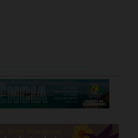
____________________________________