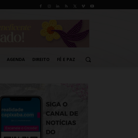
AGENDA
DIREITO
FÉ E PAZ