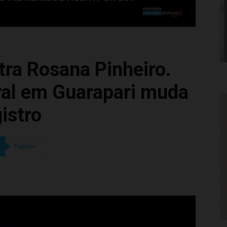
ntra Rosana Pinheiro.
ral em Guarapari muda
istro
Twitter