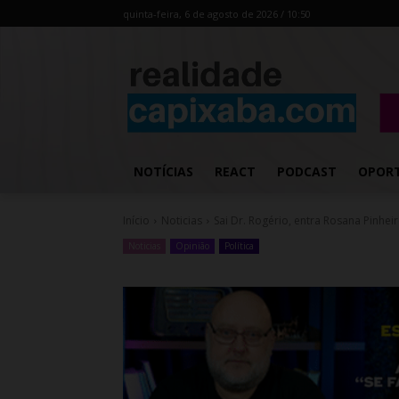
quinta-feira, 6 de agosto de 2026 / 10:50
NOTÍCIAS
REACT
PODCAST
OPOR
Início
Noticias
Sai Dr. Rogério, entra Rosana Pinhei
Noticias
Opinião
Política