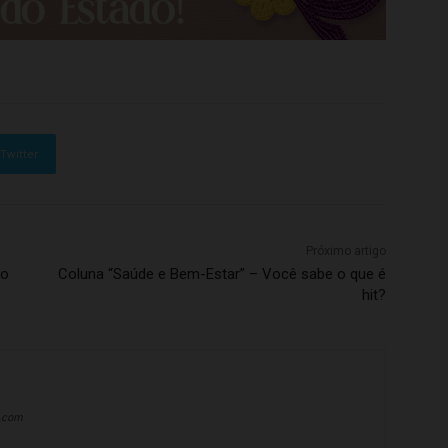
Twitter
Próximo artigo
po
Coluna “Saúde e Bem-Estar” – Você sabe o que é
hit?
a.com