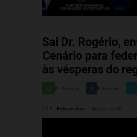
Sai Dr. Rogério, e
Cenário para fede
às vésperas do reg
WhatsApp
Facebook
Por
Redacao
sábado, 11 de agosto de 2018