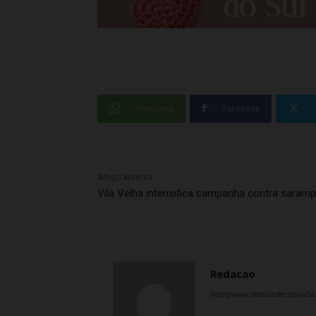
WhatsApp
Facebook
Artigo anterior
Vila Velha intensifica campanha contra saram
Redacao
http://www.realidadecapixab