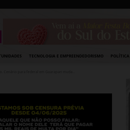
TUNIDADES
TECNOLOGIA E EMPREENDEDORISMO
POLÍTICA
ro. Cenário para federal em Guarapari muda...