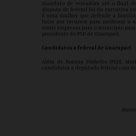
mandato de vereadora até o final d
disputa de federal foi da executiva e
É uma mulher que defende a família e
lutar por recursos para melhorar a
atrair empresas para o município para 
presidente do PSD de Guarapari.
Candidatos a federal de Guarapari
Além de Rosana Pinheiro (PSD), Mar
candidatos a deputado federal com do
Marce