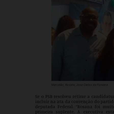
Marcelão, Rosana, Jose Carlos da Fonseca
Se o PSB resolveu retirar a candidatu
incluir na ata da convenção do parti
deputada Federal. “Rosana foi mui
primeira suplente. A executiva e