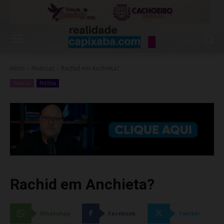
Início
Noticias
Rachid em Anchieta?
Noticias
Política
Rachid em Anchieta?
WhatsApp
Facebook
Twitter