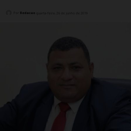
Por
Redacao
quarta-feira, 26 de junho de 2019