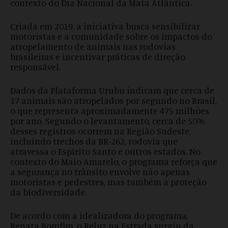
contexto do Dia Nacional da Mata Atlântica.
Criada em 2019, a iniciativa busca sensibilizar
motoristas e a comunidade sobre os impactos do
atropelamento de animais nas rodovias
brasileiras e incentivar práticas de direção
responsável.
Dados da Plataforma Urubu indicam que cerca de
17 animais são atropelados por segundo no Brasil,
o que representa aproximadamente 475 milhões
por ano. Segundo o levantamento, cerca de 50%
desses registros ocorrem na Região Sudeste,
incluindo trechos da BR-262, rodovia que
atravessa o Espírito Santo e outros estados. No
contexto do Maio Amarelo, o programa reforça que
a segurança no trânsito envolve não apenas
motoristas e pedestres, mas também a proteção
da biodiversidade.
De acordo com a idealizadora do programa,
Renata Bomfim, o Reluz na Estrada surgiu da