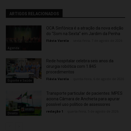
ARTIGOS RELACIONADOS
OCA Sinfônica é a atração da nova edição
do “Som na Sexta” em Jardim da Penha
Flávia Varela
-
sexta-feira, 7 de agosto de 2026
Agenda
Rede hospitalar celebra seis anos da
cirurgia robótica com 1.845
procedimentos
Flávia Varela
-
quinta-feira, 6 de agosto de 2026
Esporte e Saúde
Transporte particular de pacientes: MPES
aciona Câmara de Anchieta para apurar
possível uso político de assessores
redação 1
-
quarta-feira, 5 de agosto de 2026
Direito