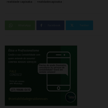
realidade capixaba
realidadecapixaba
WhatsApp
Facebook
Twitter