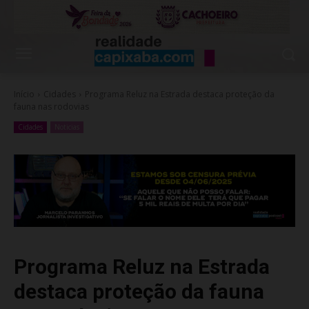
Início
Cidades
Programa Reluz na Estrada destaca proteção da
fauna nas rodovias
Cidades
Noticias
Programa Reluz na Estrada
destaca proteção da fauna