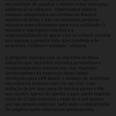
necessidade de ampliar o debate sobre educação
ambiental no trânsito. “Observamos muitos
animais atropelados no entorno da Reserva
Ambiental Reluz e não encontramos projetos
voltados especificamente para essa realidade. O
trânsito é um espaço coletivo, e a
responsabilidade de quem está ao volante envolve
não apenas a própria vida, mas também a de
pedestres, ciclistas e animais”, afirmou.
A proposta dialoga com os objetivos do Maio
Amarelo, que incentiva atitudes preventivas e
comportamentos seguros nas vias. Segundo
levantamento da Fundação Dom Cabral
divulgado pela CNN Brasil, o número de acidentes
em rodovias federais caiu 5% em 2025, com
redução de 6% nos casos de feridos graves e 4%
nas mortes. Apesar da queda, o país ainda registra
cerca de 72 mil sinistros e mais de 6 mil mortes
por ano nessas rodovias, indicando a importância
de ampliar ações educativas permanentes.