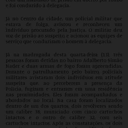
e foi conduzido à delegacia.
Já no Centro da cidade, um policial militar que
estava de folga, avistou e reconheceu um
indivíduo procurado pela Justiça. O militar deu
voz de prisão ao suspeito, e acionou as equipes de
serviço que conduziram o homem à delegacia.
Já na madrugada desta quarta-feira (13), três
pessoas foram detidas no bairro Adalberto Simão
Nader e duas armas de fogo foram apreendidas.
Durante o patrulhamento pelo bairro, policiais
militares avistaram dois indivíduos em atitude
suspeita que, ao perceberem a presença da
Polícia, fugiram e entraram em uma residência
nas proximidades. Eles foram acompanhados e
abordados no local. Na casa foram localizados
dentro de um dos quartos, dois revólveres sendo
um calibre 38, municiado com cinco cartuchos
intactos e o outro de calibre 32, com seis
cartuchos intactos. Após as constatações, os dois