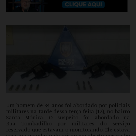
Um homem de 34 anos foi abordado por policiais
militares na tarde dessa terça-feira (12), no bairro
Santa Mônica. O suspeito foi abordado na
Rua Tombadilho por militares do serviço
reservado que estavam o monitorando. Ele estava
com um mandado de prisão em aberto por roubo