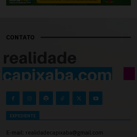
CONTATO
EXPEDIENTE
E-mail: realidadecapixaba@gmail.com