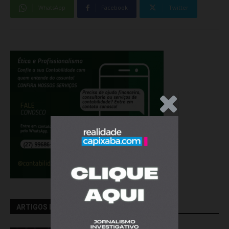
WhatsApp
Facebook
Twitter
.Anúncio
ARTIGOS RELACIONADOS