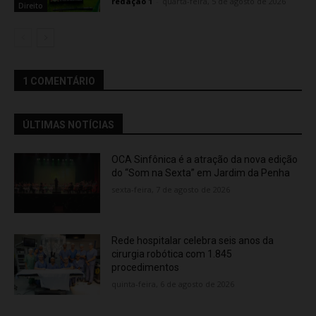
redação 1
-
quarta-feira, 5 de agosto de 2026
Direito
1 COMENTÁRIO
ÚLTIMAS NOTÍCIAS
OCA Sinfônica é a atração da nova edição
do “Som na Sexta” em Jardim da Penha
sexta-feira, 7 de agosto de 2026
Rede hospitalar celebra seis anos da
cirurgia robótica com 1.845
procedimentos
quinta-feira, 6 de agosto de 2026