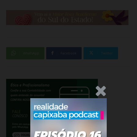
WhatsApp
Facebook
Twitter
.Anúncio