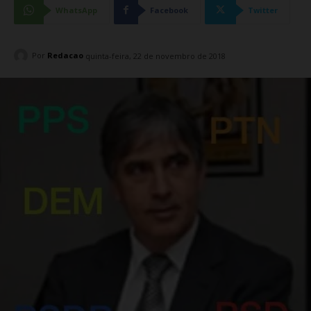
WhatsApp
Facebook
Twitter
Por
Redacao
quinta-feira, 22 de novembro de 2018