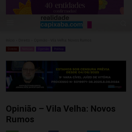
Início
Direito
Opinião - Vila Velha: Novos Rumos
Direito
Noticias
Opinião
Política
Opinião – Vila Velha: Novos
Rumos