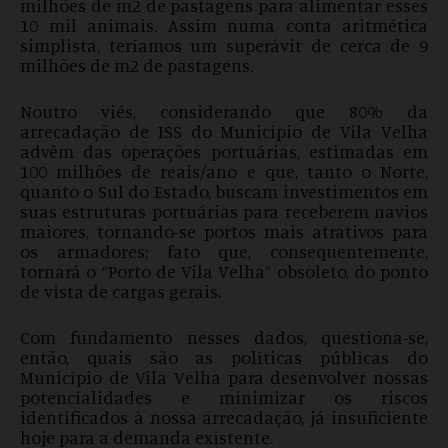
milhões de m2 de pastagens para alimentar esses
10 mil animais. Assim numa conta aritmética
simplista, teríamos um superávit de cerca de 9
milhões de m2 de pastagens.
Noutro viés, considerando que 80% da
arrecadação de ISS do Município de Vila Velha
advêm das operações portuárias, estimadas em
100 milhões de reais/ano e que, tanto o Norte,
quanto o Sul do Estado, buscam investimentos em
suas estruturas portuárias para receberem navios
maiores, tornando-se portos mais atrativos para
os armadores; fato que, consequentemente,
tornará o “Porto de Vila Velha” obsoleto, do ponto
de vista de cargas gerais.
Com fundamento nesses dados, questiona-se,
então, quais são as políticas públicas do
Município de Vila Velha para desenvolver nossas
potencialidades e minimizar os riscos
identificados à nossa arrecadação, já insuficiente
hoje para a demanda existente.