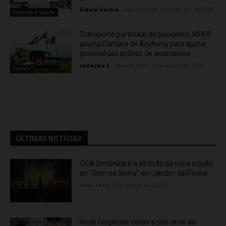
Flávia Varela
-
quinta-feira, 6 de agosto de 2026
Esporte e Saúde
Transporte particular de pacientes: MPES
aciona Câmara de Anchieta para apurar
possível uso político de assessores
redação 1
-
quarta-feira, 5 de agosto de 2026
Direito
ÚLTIMAS NOTÍCIAS
OCA Sinfônica é a atração da nova edição
do “Som na Sexta” em Jardim da Penha
sexta-feira, 7 de agosto de 2026
Rede hospitalar celebra seis anos da