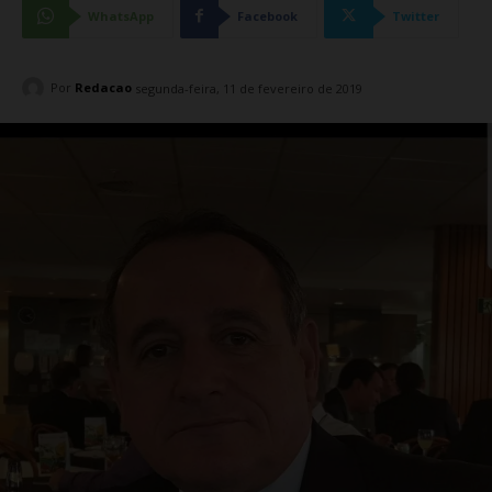
WhatsApp
Facebook
Twitter
Por
Redacao
segunda-feira, 11 de fevereiro de 2019