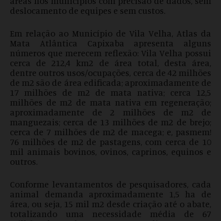
áreas nos municípios com precisão de dados, sem
deslocamento de equipes e sem custos.
Em relação ao Município de Vila Velha, Atlas da
Mata Atlântica Capixaba apresenta alguns
números que merecem reflexão: Vila Velha possui
cerca de 212,4 km2 de área total, desta área,
dentre outros usos/ocupações, cerca de 42 milhões
de m2 são de área edificada; aproximadamente de
17 milhões de m2 de mata nativa; cerca 12,5
milhões de m2 de mata nativa em regeneração;
aproximadamente de 2 milhões de m2 de
manguezais; cerca de 13 milhões de m2 de brejo;
cerca de 7 milhões de m2 de macega; e, pasmem!
76 milhões de m2 de pastagens, com cerca de 10
mil animais bovinos, ovinos, caprinos, equinos e
outros.
Conforme levantamentos de pesquisadores, cada
animal demanda aproximadamente 1,5 ha de
área, ou seja, 15 mil m2 desde criação até o abate,
totalizando uma necessidade média de 67