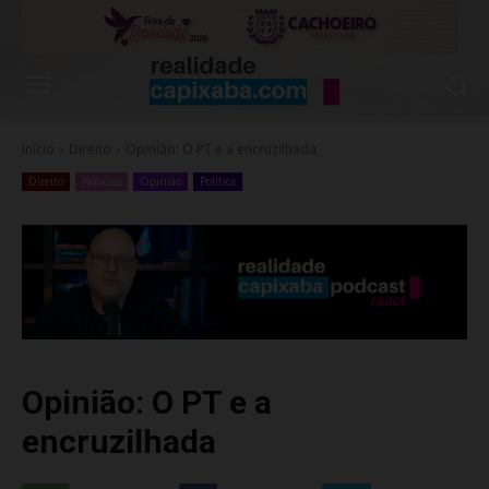
Início
Direito
Opinião: O PT e a encruzilhada
Direito
Noticias
Opinião
Política
Opinião: O PT e a
encruzilhada