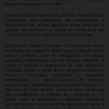
democrático. (Estatuto do PT).
Como a política interna do partido, burocrática e
castradora, não fomentou ou possibilitou o
surgimento de novos quadros, resta procurar a
agulha no palheiro e evitar a saída fácil do
candidato laranja, como nos últimos pleitos.
O deputado Helder Salomão é o único que reúne
condições de competir, tanto para o Senado como
para o governo, com os candidatos de outras
legendas, entretanto, não se mostra disposto a
ousar e prefere a segurança de sua reeleição.
Contudo, ainda é crível que a direção nacional e
local o convença, mediante a seguinte
engenharia: 1 – apoio nacional de recursos
financeiros e humanos, especialmente do Lula; 2 –
em caso de não vitória, apoiá-lo mais ainda na
sua candidatura a prefeito de Cariacica; 3 – e
ainda, não se elegendo, o diretório estadual
assumir, junto com o atual presidente da sigla, a
sua (do Helder) escolha para a presidência do PT-