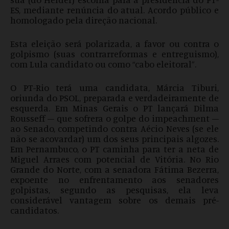
ES, mediante renúncia do atual. Acordo público e
homologado pela direção nacional.
Esta eleição será polarizada, a favor ou contra o
golpismo (suas contrarreformas e entreguismo),
com Lula candidato ou como “cabo eleitoral”.
O PT-Rio terá uma candidata, Márcia Tiburi,
oriunda do PSOL, preparada e verdadeiramente de
esquerda. Em Minas Gerais o PT lançará Dilma
Rousseff – que sofrera o golpe do impeachment –
ao Senado, competindo contra Aécio Neves (se ele
não se acovardar) um dos seus principais algozes.
Em Pernambuco, o PT caminha para ter a neta de
Miguel Arraes com potencial de Vitória. No Rio
Grande do Norte, com a senadora Fátima Bezerra,
expoente no enfrentamento aos senadores
golpistas, segundo as pesquisas, ela leva
considerável vantagem sobre os demais pré-
candidatos.