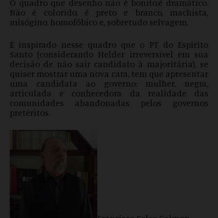
O quadro que desenho não é bonito,é dramático.
Não é colorido, é preto e branco, machista,
misógino, homofóbico e, sobretudo selvagem.
É inspirado nesse quadro que o PT do Espírito
Santo (considerando Helder irreversível em sua
decisão de não sair candidato à majoritária), se
quiser mostrar uma nova cara, tem que apresentar
uma candidata ao governo: mulher, negra,
articulada e conhecedora da realidade das
comunidades abandonadas pelos governos
pretéritos.
Francisco Celso Calmon,