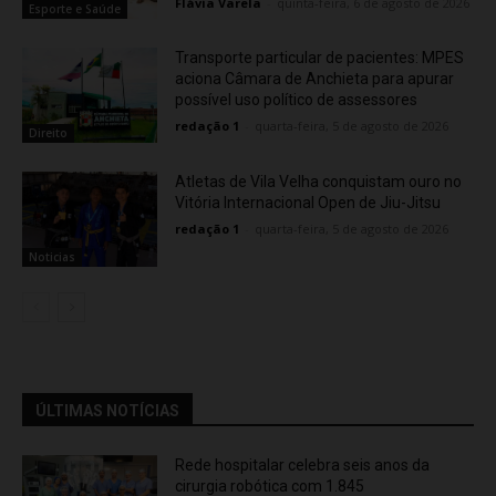
Flávia Varela
-
quinta-feira, 6 de agosto de 2026
Esporte e Saúde
Transporte particular de pacientes: MPES
aciona Câmara de Anchieta para apurar
possível uso político de assessores
redação 1
-
quarta-feira, 5 de agosto de 2026
Direito
Atletas de Vila Velha conquistam ouro no
Vitória Internacional Open de Jiu-Jitsu
redação 1
-
quarta-feira, 5 de agosto de 2026
Noticias
ÚLTIMAS NOTÍCIAS
Rede hospitalar celebra seis anos da
cirurgia robótica com 1.845