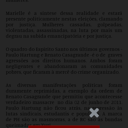
Marielle é a síntese dessa realidade e estará
presente politicamente nestas eleições, clamando
por justiça. Mulheres cassadas, golpeadas,
violentadas, assassinadas, na luta por mais um
degrau na subida emancipatória e por justiça.
O quadro do Espírito Santo nos últimos governos -
Paulo Hartung e Renato Casagrande -é o de graves
agressões aos direitos humanos. Ambos foram
negligentes e abandonaram as comunidades
pobres, que ficaram à mercê do crime organizado.
As diversas manifestações políticas foram
duramente reprimidas, a exemplo da ordem de
Renato Casagrande que permitiu que acontecesse
verdadeiro massacre no dia 02 de junho de 2011.
Paulo Hartung não ficou atrás, na repressão às
.Anúncio
lutas sindicais, estudantis e populares. A marca
de PH são as masmorras, a de RC são as bundas
queimadas em Xuri.