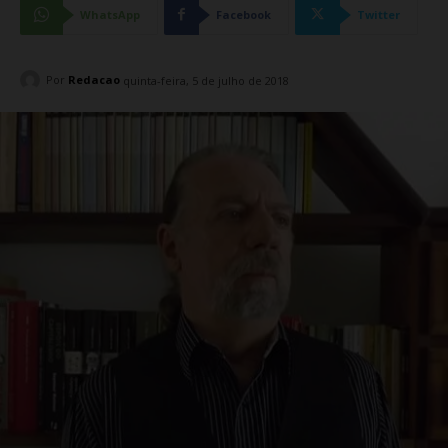
WhatsApp
Facebook
Twitter
Por
Redacao
quinta-feira, 5 de julho de 2018