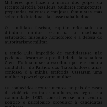
Mulheres que trazem a marca dos golpes da
recente história brasileira. Mulheres competentes,
preparadas, valentes e corajosas, feministas, mas
sobretudo lutadoras da classe trabalhadora.
O candidato fascista, capitão reformado da
ditadura militar, escancara o machismo
estuprador, misógino, homofóbico e a defesa do
autoritarismo militar.
E sendo Lula impedido de candidatar-se, não
podemos descartar a possibilidade da senadora
Gleisi Hoffmann ser a escolhida por ele como a
candidata do Partido dos Trabalhadores, aliás,
confesso, é a minha preferida. Cassaram uma
mulher, o povo elege outra mulher.
Os conhecidos acontecimentos no país de casos
de violência contra as mulheres, os negros e a
comunidade LGBT, constituem-se um cenário
político e psicológico propulsor à candidatas
mulheres.