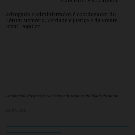
advogado e administrador, é coordenador do
Fórum Memória, Verdade e Justiça e da Frente
Brasil Popular
O conteúdo do texto é exclusivo e de responsabilidade do autor.
05/07/2018
___________________________________________________
_______________________