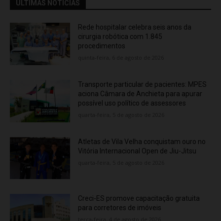
ÚLTIMAS NOTÍCIAS
Rede hospitalar celebra seis anos da
cirurgia robótica com 1.845
procedimentos
quinta-feira, 6 de agosto de 2026
Transporte particular de pacientes: MPES
aciona Câmara de Anchieta para apurar
possível uso político de assessores
quarta-feira, 5 de agosto de 2026
Atletas de Vila Velha conquistam ouro no
Vitória Internacional Open de Jiu-Jitsu
quarta-feira, 5 de agosto de 2026
Creci-ES promove capacitação gratuita
para corretores de imóveis
terça-feira, 4 de agosto de 2026