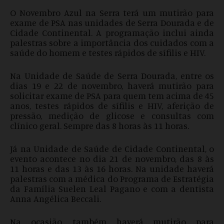
O Novembro Azul na Serra terá um mutirão para
exame de PSA nas unidades de Serra Dourada e de
Cidade Continental. A programação inclui ainda
palestras sobre a importância dos cuidados com a
saúde do homem e testes rápidos de sífilis e HIV.
Na Unidade de Saúde de Serra Dourada, entre os
dias 19 e 22 de novembro, haverá mutirão para
solicitar exame de PSA para quem tem acima de 45
anos, testes rápidos de sífilis e HIV, aferição de
pressão, medição de glicose e consultas com
clínico geral. Sempre das 8 horas às 11 horas.
Já na Unidade de Saúde de Cidade Continental, o
evento acontece no dia 21 de novembro, das 8 às
11 horas e das 13 às 16 horas. Na unidade haverá
palestras com a médica do Programa de Estratégia
da Família Suelen Leal Pagano e com a dentista
Anna Angélica Beccali.
Na ocasião, também haverá mutirão para