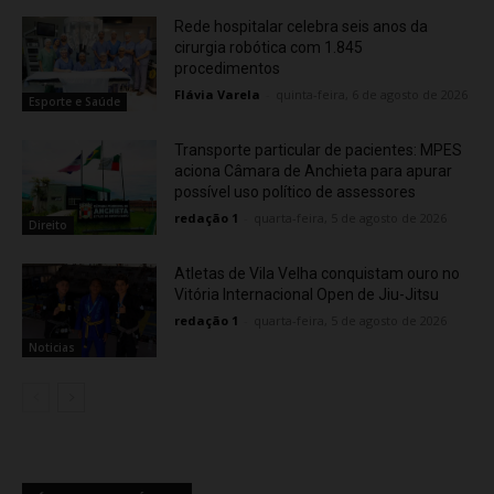
Rede hospitalar celebra seis anos da
cirurgia robótica com 1.845
procedimentos
Flávia Varela
-
quinta-feira, 6 de agosto de 2026
Esporte e Saúde
Transporte particular de pacientes: MPES
aciona Câmara de Anchieta para apurar
possível uso político de assessores
redação 1
-
quarta-feira, 5 de agosto de 2026
Direito
Atletas de Vila Velha conquistam ouro no
Vitória Internacional Open de Jiu-Jitsu
redação 1
-
quarta-feira, 5 de agosto de 2026
Noticias