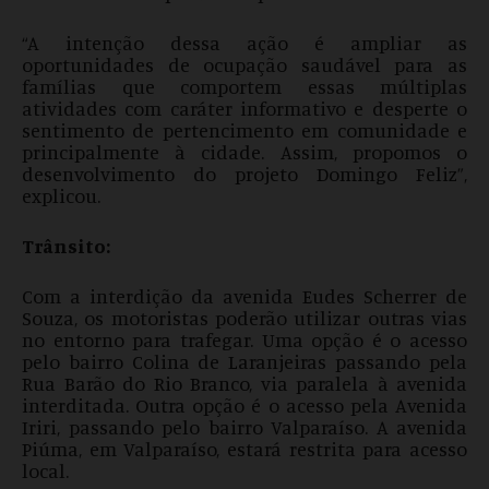
“A intenção dessa ação é ampliar as
oportunidades de ocupação saudável para as
famílias que comportem essas múltiplas
atividades com caráter informativo e desperte o
sentimento de pertencimento em comunidade e
principalmente à cidade. Assim, propomos o
desenvolvimento do projeto Domingo Feliz”,
explicou.
Trânsito:
Com a interdição da avenida Eudes Scherrer de
Souza, os motoristas poderão utilizar outras vias
no entorno para trafegar. Uma opção é o acesso
pelo bairro Colina de Laranjeiras passando pela
Rua Barão do Rio Branco, via paralela à avenida
interditada. Outra opção é o acesso pela Avenida
Iriri, passando pelo bairro Valparaíso. A avenida
Piúma, em Valparaíso, estará restrita para acesso
local.