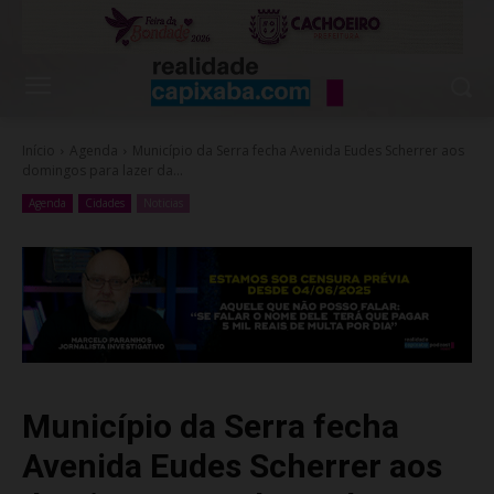
Início
Agenda
Município da Serra fecha Avenida Eudes Scherrer aos
domingos para lazer da...
Agenda
Cidades
Noticias
Município da Serra fecha
Avenida Eudes Scherrer aos