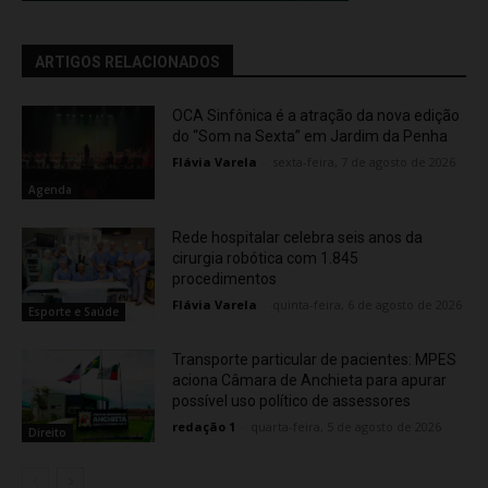
ARTIGOS RELACIONADOS
OCA Sinfônica é a atração da nova edição
do “Som na Sexta” em Jardim da Penha
Flávia Varela
-
sexta-feira, 7 de agosto de 2026
Agenda
Rede hospitalar celebra seis anos da
cirurgia robótica com 1.845
procedimentos
Flávia Varela
-
quinta-feira, 6 de agosto de 2026
Esporte e Saúde
Transporte particular de pacientes: MPES
aciona Câmara de Anchieta para apurar
possível uso político de assessores
redação 1
-
quarta-feira, 5 de agosto de 2026
Direito