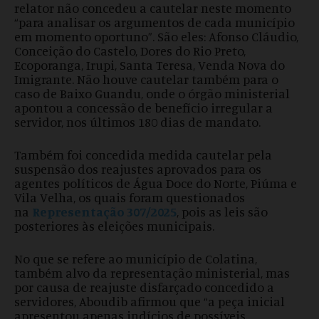
relator não concedeu a cautelar neste momento
“para analisar os argumentos de cada município
em momento oportuno”. São eles: Afonso Cláudio,
Conceição do Castelo, Dores do Rio Preto,
Ecoporanga, Irupi, Santa Teresa, Venda Nova do
Imigrante. Não houve cautelar também para o
caso de Baixo Guandu, onde o órgão ministerial
apontou a concessão de benefício irregular a
servidor, nos últimos 180 dias de mandato.
Também foi concedida medida cautelar pela
suspensão dos reajustes aprovados para os
agentes políticos de Água Doce do Norte, Piúma e
Vila Velha, os quais foram questionados
na
Representação 307/2025
, pois as leis são
posteriores às eleições municipais.
No que se refere ao município de Colatina,
também alvo da representação ministerial, mas
por causa de reajuste disfarçado concedido a
servidores, Aboudib afirmou que “a peça inicial
apresentou apenas indícios de possíveis