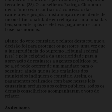
terça-feira (28). O conselheiro Rodrigo Chamoun
deu o único voto contrário à concessão das
cautelares e propôs a instauração de incidente de
inconstitucionalidade em relação a cada uma das
leis, somente após os efetivos pagamentos com
base nas normas.
Diante do voto contrário, o relator destacou que a
decisão foi para proteger os gestores, uma vez que
a jurisprudência do Supremo Tribunal Federal
(STF) é pela exigência da anterioridade para a
aprovação de reajustes a agentes políticos, ou
seja, só pode ocorrer de um mandato para o
seguinte, ainda que as leis orgânicas dos
municípios indiquem o contrário. Assim, os
pagamentos realizados com base nessas leis
causariam prejuízos aos cofres públicos. Todos os
demais conselheiros acompanharam o voto do
relator.
As decisões