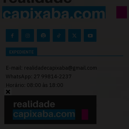
EXPEDIENTE
E-mail: realidadecapixaba@gmail.com
WhatsApp: 27 99814-2237
Horário: 08:00 às 18:00
Desenvolvido por
Thiago Programador