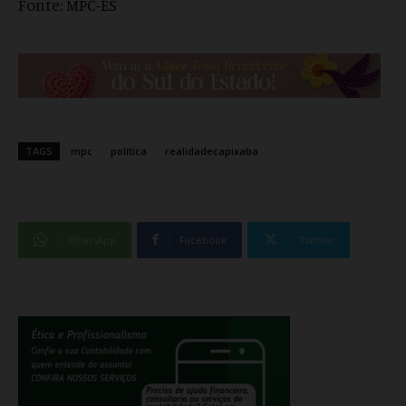
Fonte: MPC-ES
TAGS
mpc
política
realidadecapixaba
WhatsApp
Facebook
Twitter