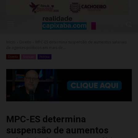
Início
Direito
MPC-ES determina suspensão de aumentos salariais
de agentes políticos em mais de...
Direito
Noticias
Política
MPC-ES determina
suspensão de aumentos