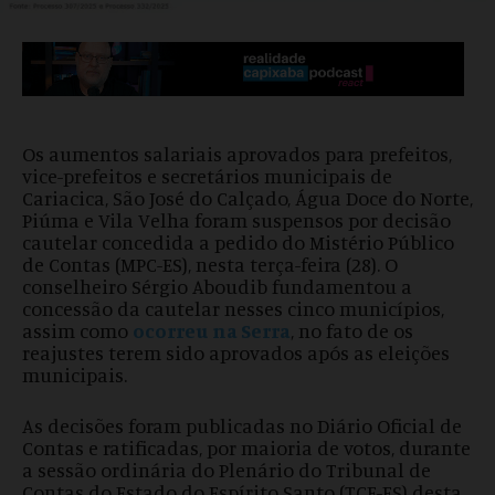
Os aumentos salariais aprovados para prefeitos,
vice-prefeitos e secretários municipais de
Cariacica, São José do Calçado, Água Doce do Norte,
Piúma e Vila Velha foram suspensos por decisão
cautelar concedida a pedido do Mistério Público
de Contas (MPC-ES), nesta terça-feira (28). O
conselheiro Sérgio Aboudib fundamentou a
concessão da cautelar nesses cinco municípios,
assim como
ocorreu na Serra
, no fato de os
reajustes terem sido aprovados após as eleições
municipais.
As decisões foram publicadas no Diário Oficial de
Contas e ratificadas, por maioria de votos, durante
a sessão ordinária do Plenário do Tribunal de
Contas do Estado do Espírito Santo (TCE-ES) desta