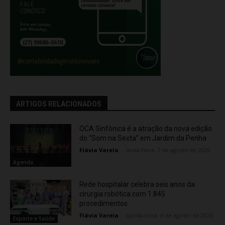
ARTIGOS RELACIONADOS
OCA Sinfônica é a atração da nova edição
do “Som na Sexta” em Jardim da Penha
Flávia Varela
-
sexta-feira, 7 de agosto de 2026
Agenda
Rede hospitalar celebra seis anos da
cirurgia robótica com 1.845
procedimentos
Flávia Varela
-
quinta-feira, 6 de agosto de 2026
Esporte e Saúde