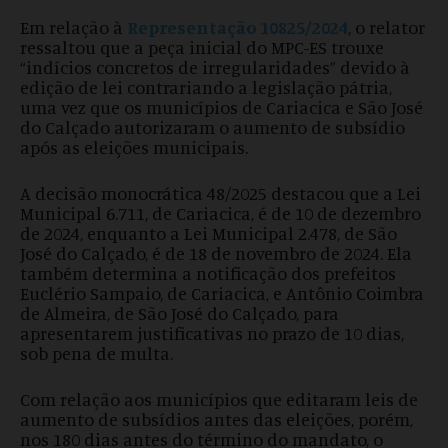
Em relação à
Representação 10825/2024
, o relator
ressaltou que a peça inicial do MPC-ES trouxe
“indícios concretos de irregularidades” devido à
edição de lei contrariando a legislação pátria,
uma vez que os municípios de Cariacica e São José
do Calçado autorizaram o aumento de subsídio
após as eleições municipais.
A decisão monocrática 48/2025 destacou que a Lei
Municipal 6.711, de Cariacica, é de 10 de dezembro
de 2024, enquanto a Lei Municipal 2.478, de São
José do Calçado, é de 18 de novembro de 2024. Ela
também determina a notificação dos prefeitos
Euclério Sampaio, de Cariacica, e Antônio Coimbra
de Almeira, de São José do Calçado, para
apresentarem justificativas no prazo de 10 dias,
sob pena de multa.
Com relação aos municípios que editaram leis de
aumento de subsídios antes das eleições, porém,
nos 180 dias antes do término do mandato, o