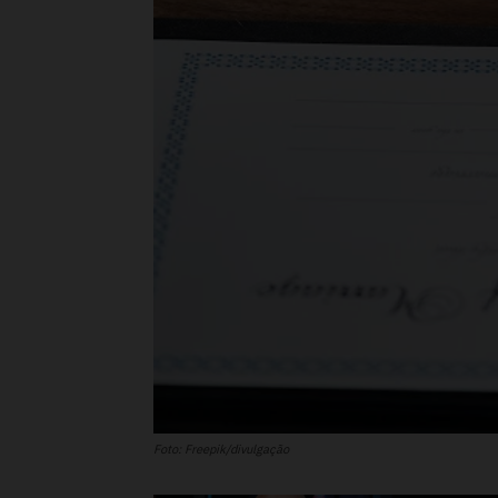
Foto: Freepik/divulgação