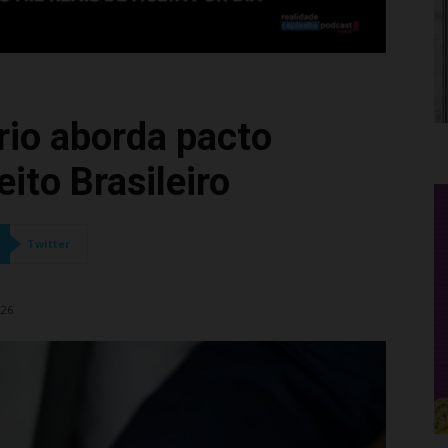
rio aborda pacto
eito Brasileiro
Twitter
026