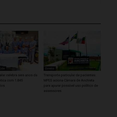
aúde
Direito
lar celebra seis anos da
Transporte particular de pacientes:
ótica com 1.845
MPES aciona Câmara de Anchieta
tos
para apurar possível uso político de
assessores