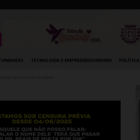
TUNIDADES
TECNOLOGIA E EMPREENDEDORISMO
POLÍTICA
enupcial no Direito Brasileiro