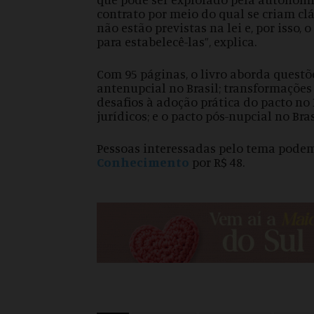
contrato por meio do qual se criam clá
não estão previstas na lei e, por isso,
para estabelecê-las”, explica.
Com 95 páginas, o livro aborda quest
antenupcial no Brasil; transformações l
desafios à adoção prática do pacto no B
jurídicos; e o pacto pós-nupcial no Bras
Pessoas interessadas pelo tema podem
Conhecimento
por R$ 48.