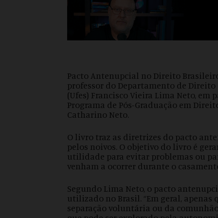
Pacto Antenupcial no Direito Brasilei
professor do Departamento de Direito 
(Ufes) Francisco Vieira Lima Neto, em
Programa de Pós-Graduação em Direit
Catharino Neto.
O livro traz as diretrizes do pacto ant
pelos noivos. O objetivo do livro é ge
utilidade para evitar problemas ou pa
venham a ocorrer durante o casament
Segundo Lima Neto, o pacto antenupci
utilizado no Brasil. “Em geral, apenas
separação voluntária ou da comunhão 
que pode ser explorado pela autonomi