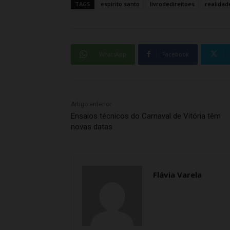
TAGS
espírito santo
livrodedireitoes
realidad
WhatsApp
Facebook
Artigo anterior
Ensaios técnicos do Carnaval de Vitória têm
novas datas
Flávia Varela