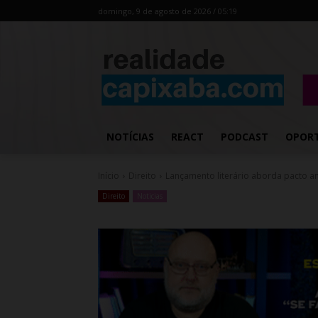
domingo, 9 de agosto de 2026 / 05:19
NOTÍCIAS
REACT
PODCAST
OPOR
Início
Direito
Lançamento literário aborda pacto ant
Direito
Noticias