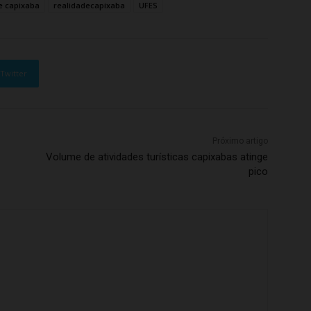
e capixaba
realidadecapixaba
UFES
Twitter
Próximo artigo
Volume de atividades turísticas capixabas atinge
pico