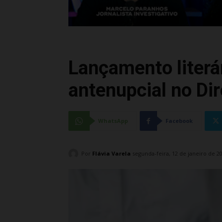
Lançamento literá
antenupcial no Dir
WhatsApp
Facebook
Por
Flávia Varela
segunda-feira, 12 de janeiro de 2