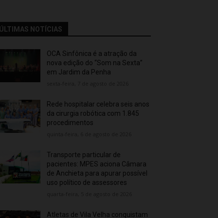
ÚLTIMAS NOTÍCIAS
OCA Sinfônica é a atração da
nova edição do “Som na Sexta”
em Jardim da Penha
sexta-feira, 7 de agosto de 2026
Rede hospitalar celebra seis anos
da cirurgia robótica com 1.845
procedimentos
quinta-feira, 6 de agosto de 2026
Transporte particular de
pacientes: MPES aciona Câmara
de Anchieta para apurar possível
uso político de assessores
quarta-feira, 5 de agosto de 2026
Atletas de Vila Velha conquistam