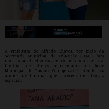
A Prefeitura de Alfredo Chaves, por meio da
Secretaria Municipal de Educação (SEME), fará
mais uma distribuição de Kit merenda para 150
famílias de alunos matriculados na Rede
Municipal de Ensino. O objetivo é atender os
alunos de famílias que carecem de atenção
especial.