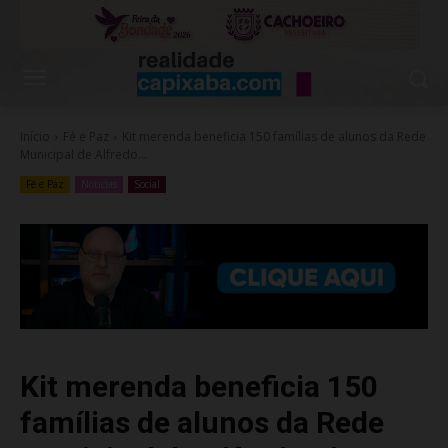
Início
Fé e Paz
Kit merenda beneficia 150 famílias de alunos da Rede
Municipal de Alfredo...
Fé e Paz
Noticias
Social
Kit merenda beneficia 150
famílias de alunos da Rede