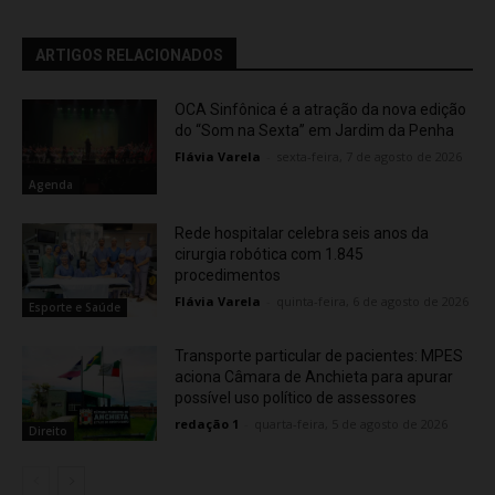
ARTIGOS RELACIONADOS
OCA Sinfônica é a atração da nova edição
do “Som na Sexta” em Jardim da Penha
Flávia Varela
-
sexta-feira, 7 de agosto de 2026
Agenda
Rede hospitalar celebra seis anos da
cirurgia robótica com 1.845
procedimentos
Flávia Varela
-
quinta-feira, 6 de agosto de 2026
Esporte e Saúde
Transporte particular de pacientes: MPES
aciona Câmara de Anchieta para apurar
possível uso político de assessores
redação 1
-
quarta-feira, 5 de agosto de 2026
Direito