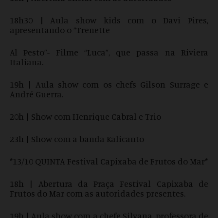
18h30 | Aula show kids com o Davi Pires,
apresentando o “Trenette
Al Pesto”- Filme “Luca”, que passa na Riviera
Italiana.
19h | Aula show com os chefs Gilson Surrage e
André Guerra.
20h | Show com Henrique Cabral e Trio
23h | Show com a banda Kalicanto
*13/10 QUINTA Festival Capixaba de Frutos do Mar*
18h | Abertura da Praça Festival Capixaba de
Frutos do Mar com as autoridades presentes.
19h | Aula show com a chefe Silvana, professora de