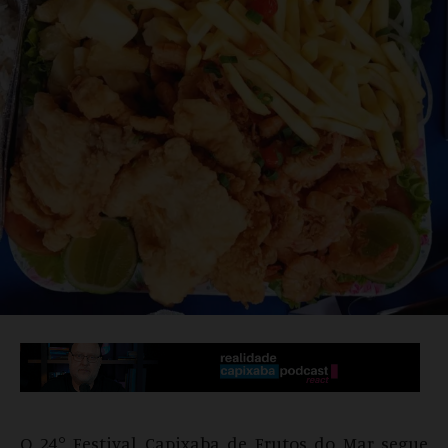
O 24° Festival Capixaba de Frutos do Mar segue