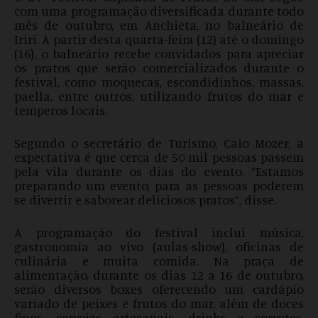
com uma programação diversificada durante todo
mês de outubro, em Anchieta, no balneário de
Iriri. A partir desta quarta-feira (12) até o domingo
(16), o balneário recebe convidados para apreciar
os pratos que serão comercializados durante o
festival, como moquecas, escondidinhos, massas,
paella, entre outros, utilizando frutos do mar e
temperos locais.
Segundo o secretário de Turismo, Caio Mozer, a
expectativa é que cerca de 50 mil pessoas passem
pela vila durante os dias do evento. “Estamos
preparando um evento, para as pessoas poderem
se divertir e saborear deliciosos pratos”, disse.
A programação do festival inclui música,
gastronomia ao vivo (aulas-show), oficinas de
culinária e muita comida. Na praça de
alimentação, durante os dias 12 a 16 de outubro,
serão diversos boxes oferecendo um cardápio
variado de peixes e frutos do mar, além de doces
finos, cervejas artesanais, drinks e sorvetes.