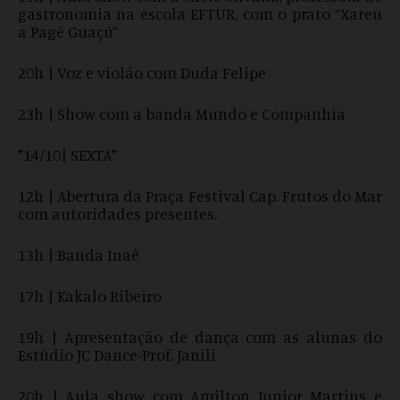
gastronomia na escola EFTUR, com o prato “Xareu
a Pagé Guaçú”
20h | Voz e violão com Duda Felipe
23h | Show com a banda Mundo e Companhia
*14/10| SEXTA*
12h | Abertura da Praça Festival Cap. Frutos do Mar
com autoridades presentes.
13h | Banda Inaê
17h | Kakalo Ribeiro
19h | Apresentação de dança com as alunas do
Estúdio JC Dance-Prof. Janili
20h | Aula show com Amilton Junior Martins e