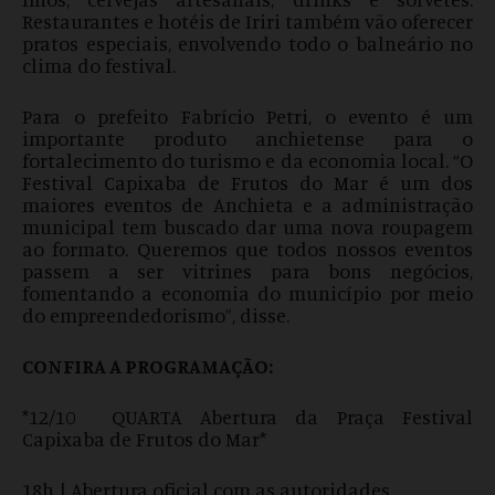
Restaurantes e hotéis de Iriri também vão oferecer
pratos especiais, envolvendo todo o balneário no
clima do festival.
Para o prefeito Fabrício Petri, o evento é um
importante produto anchietense para o
fortalecimento do turismo e da economia local. “O
Festival Capixaba de Frutos do Mar é um dos
maiores eventos de Anchieta e a administração
municipal tem buscado dar uma nova roupagem
ao formato. Queremos que todos nossos eventos
passem a ser vitrines para bons negócios,
fomentando a economia do município por meio
do empreendedorismo”, disse.
CONFIRA A PROGRAMAÇÃO:
*12/10 QUARTA Abertura da Praça Festival
Capixaba de Frutos do Mar*
18h | Abertura oficial com as autoridades