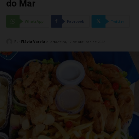
do Mar
WhatsApp
Facebook
Twitter
Por
Flávia Varela
quarta-feira, 12 de outubro de 2022