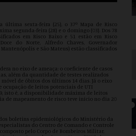
 última sexta-feira (25), o 37º Mapa de Risco
óxima segunda-feira (28) e o domingo (03). Dos 78
sificados em Risco Baixo e 51 estão em Risco
Doce do Norte, Alfredo Chaves, Governador
, Mantenópolis e São Mateus) estão classificados
dera no eixo de ameaça: o coeficiente de casos
ias, além da quantidade de testes realizados
móvel de óbitos dos últimos 14 dias. Já o eixo
e ocupação de leitos potenciais de UTI
, isto é, a disponibilidade máxima de leitos
ia de mapeamento de risco teve início no dia 20
dos boletins epidemiológicos do Ministério da
specialistas do Centro de Comando e Controle
é composto pelo Corpo de Bombeiros Militar,