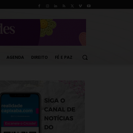
AGENDA
DIREITO
FÉ E PAZ