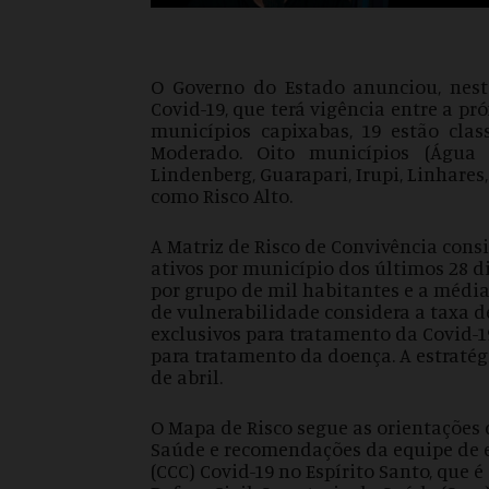
O Governo do Estado anunciou, nesta
Covid-19, que terá vigência entre a pr
municípios capixabas, 19 estão clas
Moderado. Oito municípios (Água 
Lindenberg, Guarapari, Irupi, Linhares
como Risco Alto.
A Matriz de Risco de Convivência consi
ativos por município dos últimos 28 d
por grupo de mil habitantes e a média 
de vulnerabilidade considera a taxa d
exclusivos para tratamento da Covid-19
para tratamento da doença. A estratég
de abril.
O Mapa de Risco segue as orientações 
Saúde e recomendações da equipe de e
(CCC) Covid-19 no Espírito Santo, que 