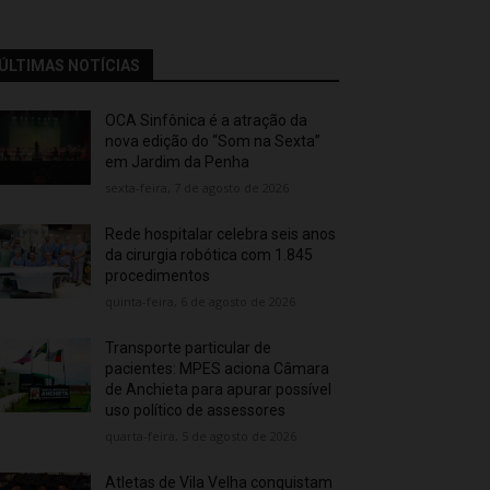
ÚLTIMAS NOTÍCIAS
OCA Sinfônica é a atração da
nova edição do “Som na Sexta”
em Jardim da Penha
sexta-feira, 7 de agosto de 2026
Rede hospitalar celebra seis anos
da cirurgia robótica com 1.845
procedimentos
quinta-feira, 6 de agosto de 2026
Transporte particular de
pacientes: MPES aciona Câmara
de Anchieta para apurar possível
uso político de assessores
quarta-feira, 5 de agosto de 2026
Atletas de Vila Velha conquistam