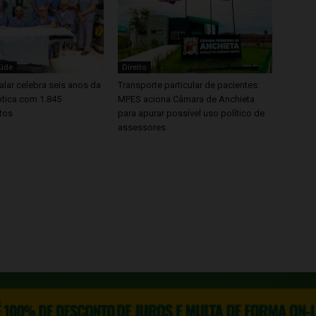
aúde
Direito
lar celebra seis anos da
Transporte particular de pacientes:
ótica com 1.845
MPES aciona Câmara de Anchieta
tos
para apurar possível uso político de
assessores