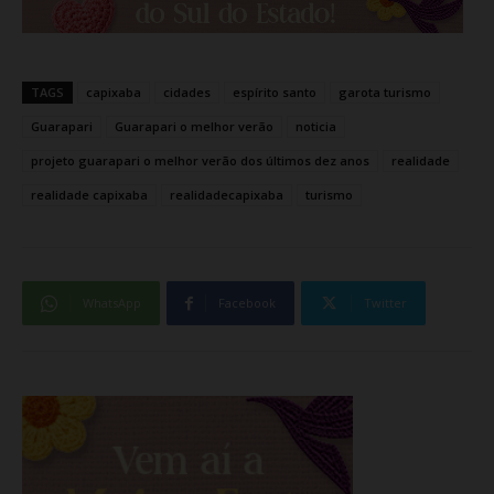
TAGS
capixaba
cidades
espírito santo
garota turismo
Guarapari
Guarapari o melhor verão
noticia
projeto guarapari o melhor verão dos últimos dez anos
realidade
realidade capixaba
realidadecapixaba
turismo
WhatsApp
Facebook
Twitter