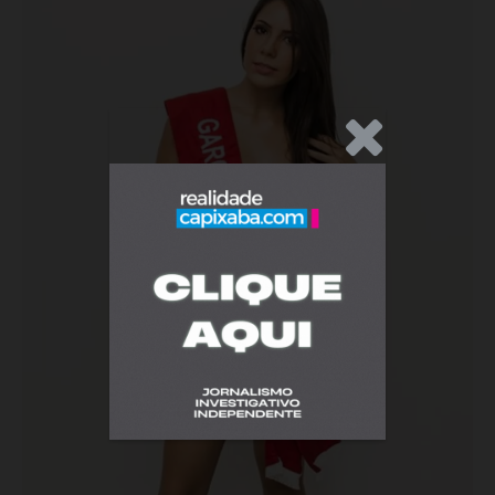
.Anúncio