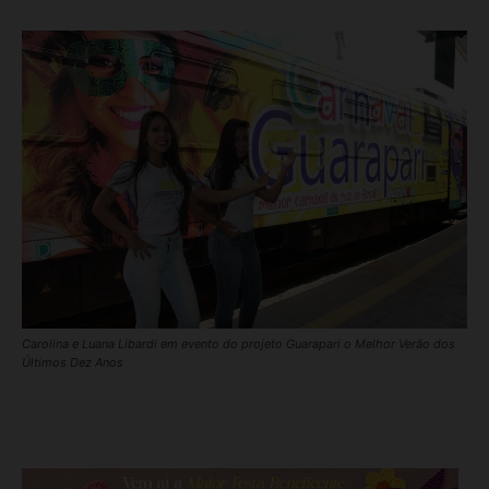
Carolina e Luana Libardi em evento do projeto Guarapari o Melhor Verão dos
Últimos Dez Anos