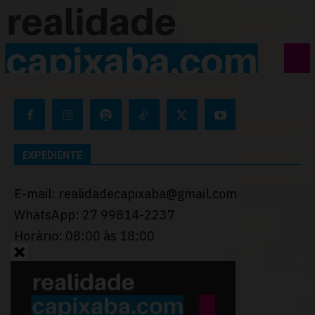
EXPEDIENTE
E-mail: realidadecapixaba@gmail.com
WhatsApp: 27 99814-2237
Horário: 08:00 às 18:00
Desenvolvido por
Thiago Programador