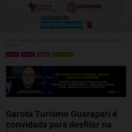
Início
Agenda
Garota Turismo Guarapari é convidada para desfilar
na Índia
Agenda
Cidades
Noticias
TV e Famosos
Garota Turismo Guarapari é
convidada para desfilar na