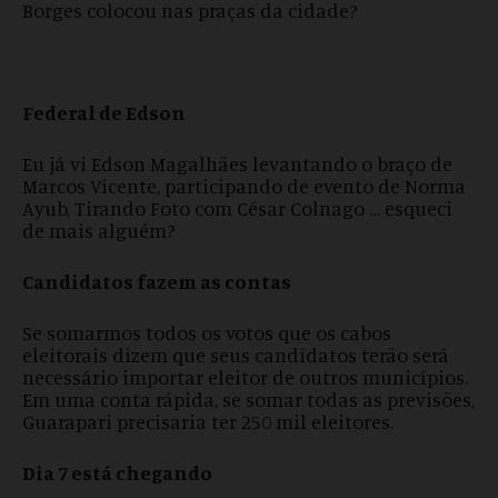
Borges colocou nas praças da cidade?
Federal de Edson
Eu já vi Edson Magalhães levantando o braço de
Marcos Vicente, participando de evento de Norma
Ayub, Tirando Foto com César Colnago … esqueci
de mais alguém?
Candidatos fazem as contas
Se somarmos todos os votos que os cabos
eleitorais dizem que seus candidatos terão será
necessário importar eleitor de outros municípios.
Em uma conta rápida, se somar todas as previsões,
Guarapari precisaria ter 250 mil eleitores.
Dia 7 está chegando