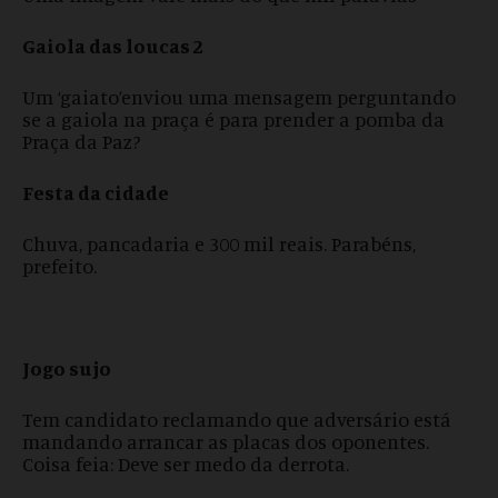
Gaiola das loucas 2
Um ‘gaiato’enviou uma mensagem perguntando
se a gaiola na praça é para prender a pomba da
Praça da Paz?
Festa da cidade
Chuva, pancadaria e 300 mil reais. Parabéns,
prefeito.
Jogo sujo
Tem candidato reclamando que adversário está
mandando arrancar as placas dos oponentes.
Coisa feia: Deve ser medo da derrota.