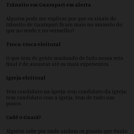
Trânsito em Guarapari em alerta
Alguém pode me explicar por que os sinais de
trânsito de Guarapari ficam mais no amarelo do
que no verde e no vermelho?
Troca-troca eleitoral
O que tem de gente mudando de lado nessa reta
final é de assustar até os mais experientes.
Igreja eleitoral
Tem candidato na igreja; tem candidato da igreja;
tem candidato com a igreja. Tem de tudo um
pouco.
Cadê o Guará?
Alguém sabe por onde andam os guarás que Paulo