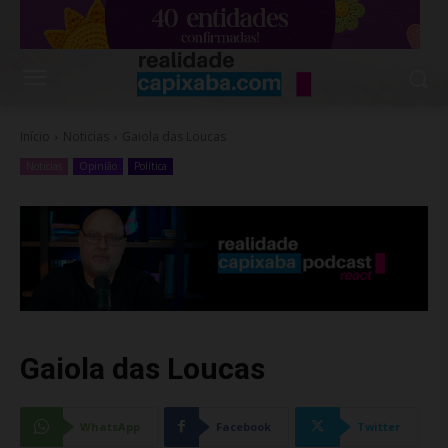
Início
Noticias
Gaiola das Loucas
Noticias
Opinião
Política
Gaiola das Loucas
WhatsApp
Facebook
Twitter