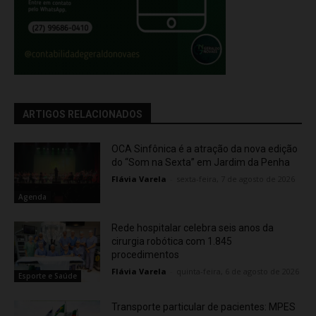
ARTIGOS RELACIONADOS
OCA Sinfônica é a atração da nova edição
do “Som na Sexta” em Jardim da Penha
Flávia Varela
-
sexta-feira, 7 de agosto de 2026
Agenda
Rede hospitalar celebra seis anos da
cirurgia robótica com 1.845
procedimentos
Flávia Varela
-
quinta-feira, 6 de agosto de 2026
Esporte e Saúde
Transporte particular de pacientes: MPES