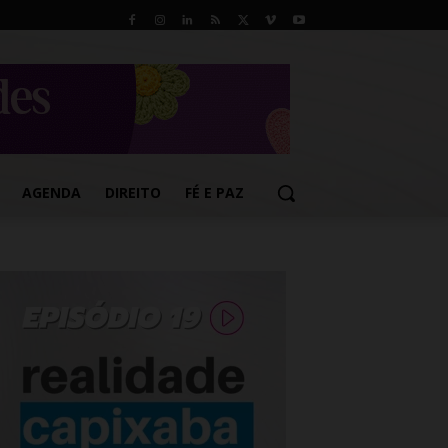
AGENDA
DIREITO
FÉ E PAZ