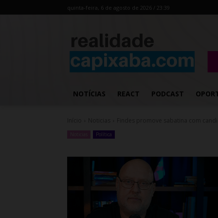
quinta-feira, 6 de agosto de 2026 / 23:39
NOTÍCIAS
REACT
PODCAST
OPOR
Início
Noticias
Findes promove sabatina com candida
Noticias
Política