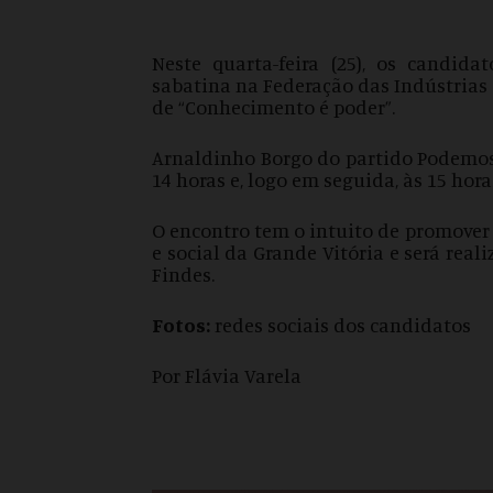
Neste quarta-feira (25), os candida
sabatina na Federação das Indústrias 
de “Conhecimento é poder”.
Arnaldinho Borgo do partido Podemos 
14 horas e, logo em seguida, às 15 hora
O encontro tem o intuito de promover
e social da Grande Vitória e será rea
Findes.
Fotos:
redes sociais dos candidatos
Por Flávia Varela