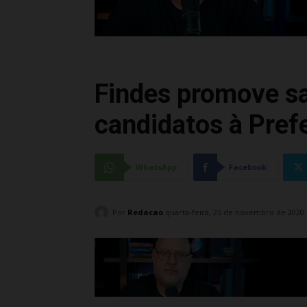
Findes promove s
candidatos à Prefe
WhatsApp
Facebook
Por
Redacao
quarta-feira, 25 de novembro de 2020