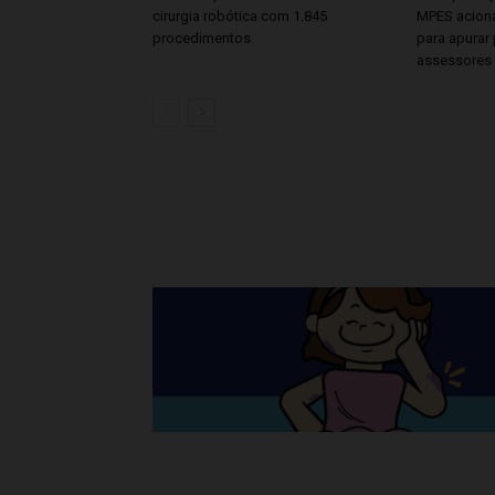
cirurgia robótica com 1.845
MPES aciona
procedimentos
para apurar 
assessores