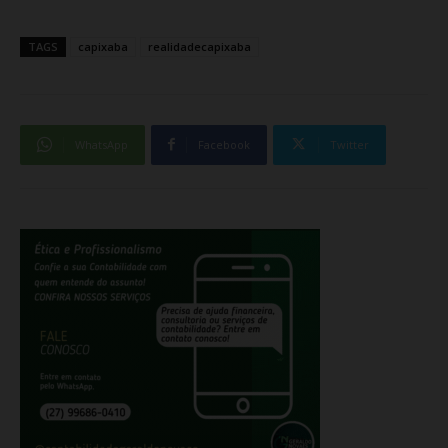
TAGS
capixaba
realidadecapixaba
WhatsApp
Facebook
Twitter