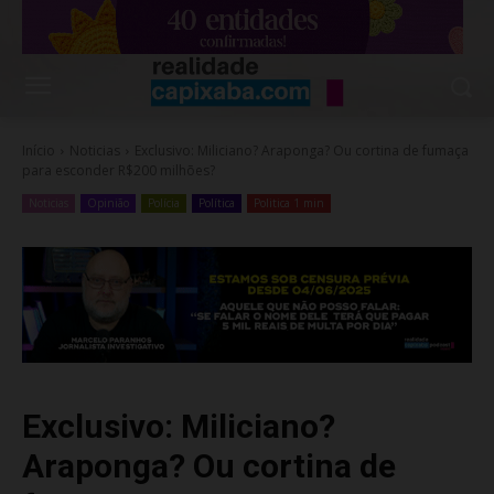
Início
Noticias
Exclusivo: Miliciano? Araponga? Ou cortina de fumaça
para esconder R$200 milhões?
Noticias
Opinião
Polícia
Política
Politica 1 min
Exclusivo: Miliciano?
Araponga? Ou cortina de