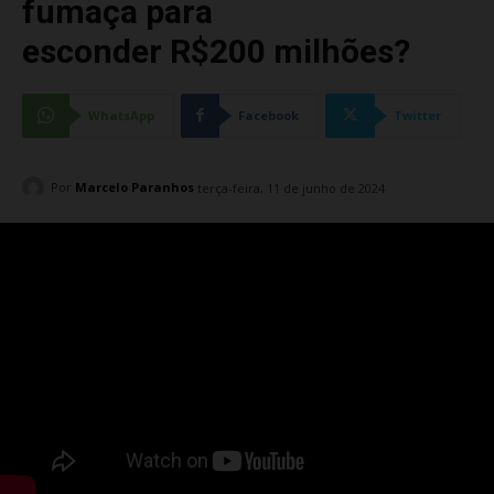
fumaça para
esconder R$200 milhões?
WhatsApp
Facebook
Twitter
Por
Marcelo Paranhos
terça-feira, 11 de junho de 2024