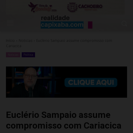
Início
Noticias
Euclério Sampaio assume compromisso com
Cariacica
Noticias
Política
Euclério Sampaio assume
compromisso com Cariacica