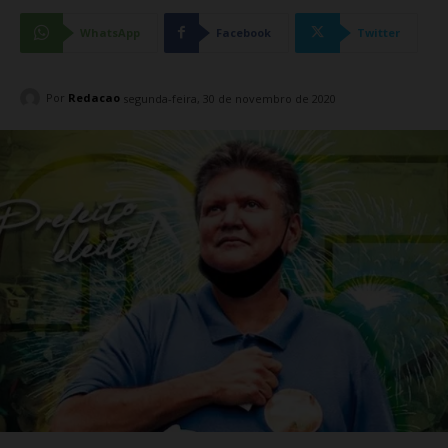
WhatsApp
Facebook
Twitter
Por
Redacao
segunda-feira, 30 de novembro de 2020