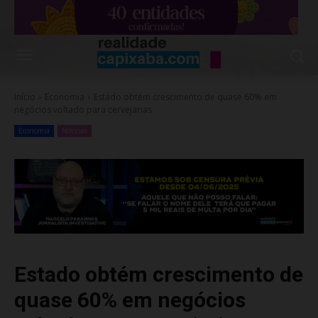
Início
Economia
Estado obtém crescimento de quase 60% em
negócios voltado para cervejarias
Economia
Noticias
Estado obtém crescimento de
quase 60% em negócios