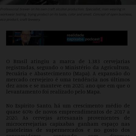
Professional brewer on his own craft alcohol production. Specialist, man wearing in
workwear testing, trying product on its taste, color and smell. Concept of open business,
eco product, craft brewery.
O Brasil atingiu a marca de 1.383 cervejarias
registradas, segundo o Ministério da Agricultura,
Pecuária e Abastecimento (Mapa). A expansão do
mercado cervejeiro é uma tendência nos últimos
dez anos e se manteve em 2020, ano que em que o
levantamento foi realizado pelo Mapa.
No Espírito Santo, há um crescimento médio de
quase 60% de novos empreendimentos de 2017 a
2020. As cervejas artesanais provenientes de
microcervejarias capixabas ganham espaço nas
prateleiras de supermercados e no gosto dos
consumidores, contando com diversas