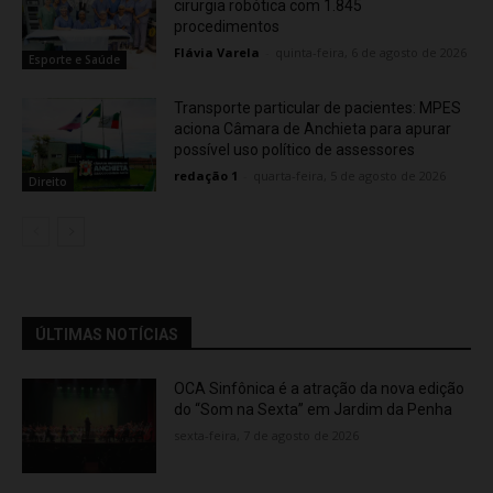
cirurgia robótica com 1.845
procedimentos
Flávia Varela
-
quinta-feira, 6 de agosto de 2026
Esporte e Saúde
Transporte particular de pacientes: MPES
aciona Câmara de Anchieta para apurar
possível uso político de assessores
redação 1
-
quarta-feira, 5 de agosto de 2026
Direito
ÚLTIMAS NOTÍCIAS
OCA Sinfônica é a atração da nova edição
do “Som na Sexta” em Jardim da Penha
sexta-feira, 7 de agosto de 2026