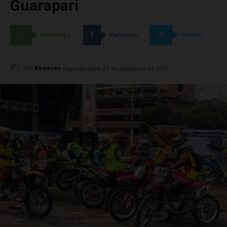
Guarapari
WhatsApp
Facebook
Twitter
Por
Redacao
segunda-feira, 23 de setembro de 2019