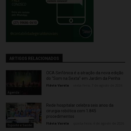
ARTIGOS RELACIONADOS
OCA Sinfônica é a atração da nova edição
do “Som na Sexta” em Jardim da Penha
Flávia Varela
-
sexta-feira, 7 de agosto de 2026
Agenda
Rede hospitalar celebra seis anos da
cirurgia robótica com 1.845
procedimentos
Flávia Varela
-
quinta-feira, 6 de agosto de 2026
Esporte e Saúde