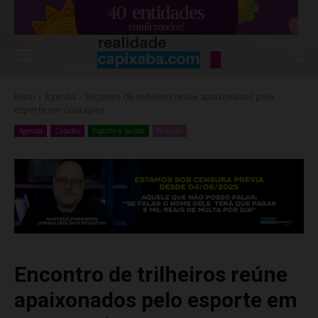
Início
Agenda
Encontro de trilheiros reúne apaixonados pelo
esporte em Guarapari
Agenda
Cidades
Esporte e Saúde
Noticias
Encontro de trilheiros reúne
apaixonados pelo esporte em