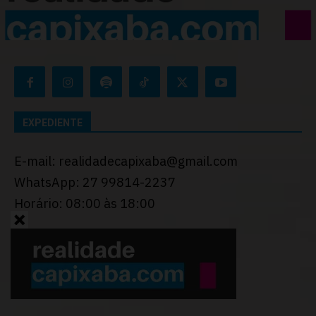
EXPEDIENTE
E-mail: realidadecapixaba@gmail.com
WhatsApp: 27 99814-2237
Horário: 08:00 às 18:00
Desenvolvido por
Thiago Programador