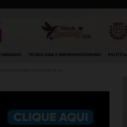
TUNIDADES
TECNOLOGIA E EMPREENDEDORISMO
POLÍTICA
aldo Bianchi retire notícia falsa de sua...