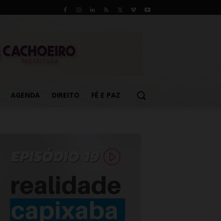
AGENDA
DIREITO
FÉ E PAZ