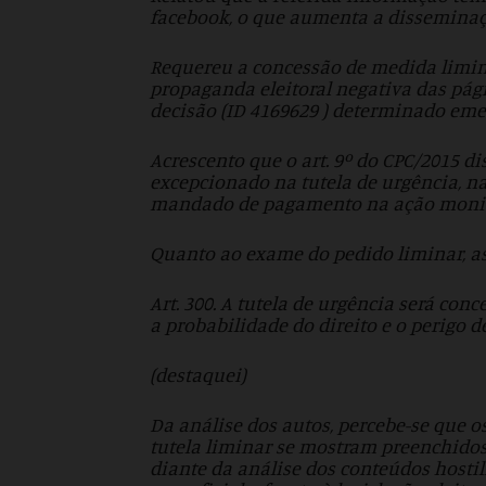
facebook, o que aumenta a disseminaç
Requereu a concessão de medida limin
propaganda eleitoral negativa das pág
decisão (ID 4169629 ) determinado emen
Acrescento que o art. 9º do CPC/2015 di
excepcionado na tutela de urgência, na
mandado de pagamento na ação monit
Quanto ao exame do pedido liminar, as
Art. 300.
A tutela de urgência será co
a probabilidade do direito e o perigo d
(destaquei)
Da análise dos autos, percebe-se que 
tutela liminar se mostram preenchidos
diante da análise dos conteúdos hosti