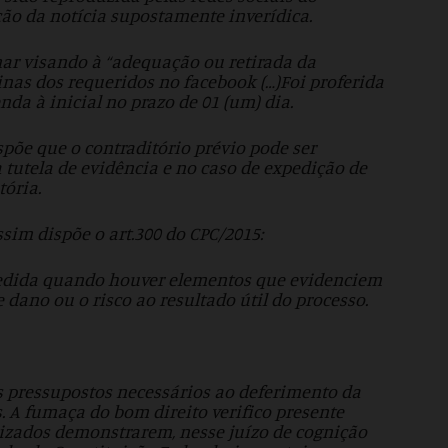
ão da notícia supostamente inverídica.
ar visando à “adequação ou retirada da
inas dos requeridos no facebook (…)Foi proferida
da à inicial no prazo de 01 (um) dia.
spõe que o contraditório prévio pode ser
 tutela de evidência e no caso de expedição de
ória.
sim dispõe o art.300 do CPC/2015:
ncedida quando houver elementos que evidenciem
e dano ou o risco ao resultado útil do processo.
os pressupostos necessários ao deferimento da
. A fumaça do bom direito verifico presente
lizados demonstrarem, nesse juízo de cognição