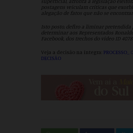
superficial, afronta à legislação eleitor
postagens veiculam críticas que exorbi
alegação de fatos que não se encontr
Isto posto, defiro a liminar pretendida 
determinar aos Representados Ronaldo 
Facebook, dos trechos do vídeo ID 4078
Veja a decisão na íntegra:
PROCESSO_ 0
DECISÃO