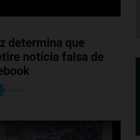
iz determina que
tire notícia falsa de
cebook
Twitter