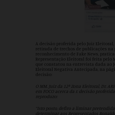
A decisão proferida pelo Juiz Eleitora
retirada de trechos de publicações n
reconhecimento de Fake News, praticad
Representação Eleitoral foi feita pelo
que constatou na entrevista dada ao 
Eleitoral Negativa Antecipada, na pág
decisão:
O MM. Juiz da 12ª Zona Eleitoral, Dr. 
em FOCO acerca da r. decisão proferida
reproduzo:
“Isto posto, defiro a liminar pretendida
determinar aos Representados Ronaldo 