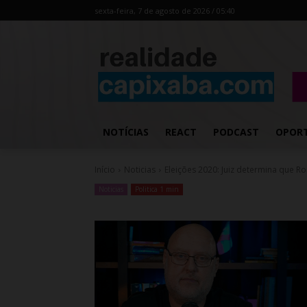
sexta-feira, 7 de agosto de 2026 / 05:40
NOTÍCIAS
REACT
PODCAST
OPOR
Início
Noticias
Eleições 2020: Juiz determina que Ron
Noticias
Politica 1 min