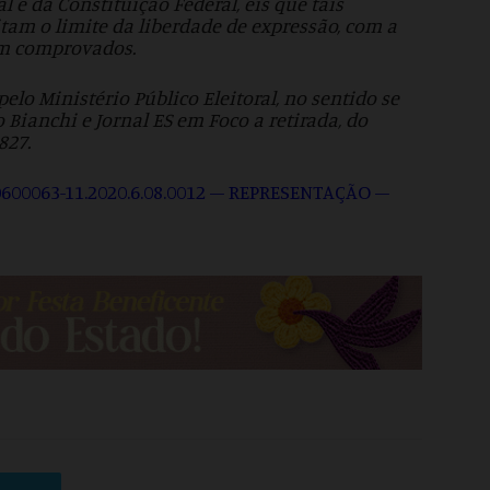
al e da Constituição Federal, eis que tais
tam o limite da liberdade de expressão, com a
am comprovados.
pelo Ministério Público Eleitoral, no sentido se
Bianchi e Jornal ES em Foco a retirada, do
827.
600063-11.2020.6.08.0012 – REPRESENTAÇÃO –