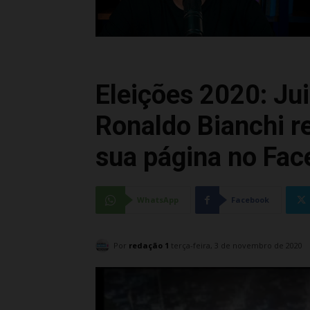
Eleições 2020: Ju
Ronaldo Bianchi re
sua página no Fa
WhatsApp
Facebook
Por
redação 1
terça-feira, 3 de novembro de 2020