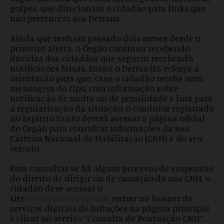
golpes, que direcionam o cidadão para links que
não pertencem aos Detrans.
Ainda que tenham passado dois meses desde o
primeiro alerta, o Órgão continua recebendo
dúvidas dos cidadãos que seguem recebendo
notificações falsas. Então, o Detran|ES reforça a
orientação para que, caso o cidadão receba uma
mensagem do tipo, com informação sobre
notificação de multa ou de penalidade e link para
a regularização da situação, o condutor registrado
no Espírito Santo deverá acessar a página oficial
do Órgão para consultar informações da sua
Carteira Nacional de Habilitação (CNH) e do seu
veículo.
Para consultar se há algum processo de suspensão
do direito de dirigir ou de cassação da sua CNH, o
cidadão deve acessar o
site
www.detran.es.gov.br
, entrar no banner de
serviços digitais de Infrações na página principal
e clicar no serviço “Consulta de Pontuação CNH”.