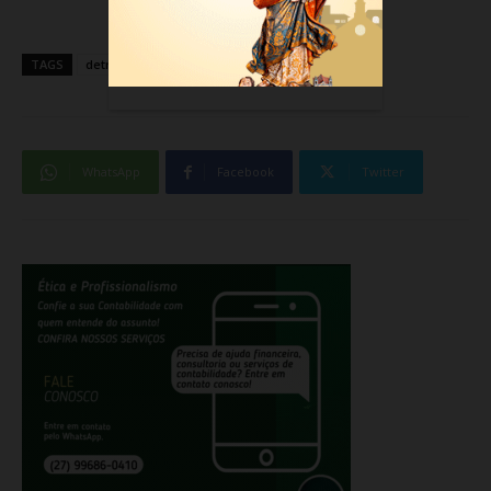
TAGS
detran
WhatsApp
Facebook
Twitter