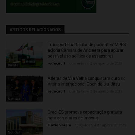
ARTIGOS RELACIONADOS
Transporte particular de pacientes: MPES
aciona Câmara de Anchieta para apurar
possível uso político de assessores
redação 1
-
quarta-feira, 5 de agosto de 2026
Direito
Atletas de Vila Velha conquistam ouro no
Vitória Internacional Open de Jiu-Jitsu
redação 1
-
quarta-feira, 5 de agosto de 2026
Noticias
Creci-ES promove capacitação gratuita
para corretores de imóveis
Flávia Varela
-
terça-feira, 4 de agosto de 2026
Noticias