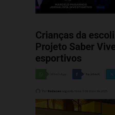
Crianças da escol
Projeto Saber Viv
esportivos
WhatsApp
Facebook
Por
Redacao
segunda-feira, 5 de maio de 2025