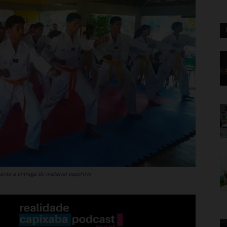
nte a entrega do material esportivo