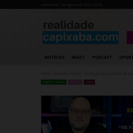
sexta-feira, 7 de agosto de 2026 / 23:53
NOTÍCIAS
REACT
PODCAST
OPOR
Início
Esporte e Saúde
Crianças da escolinha de ta
Esporte e Saúde
Noticias
Social