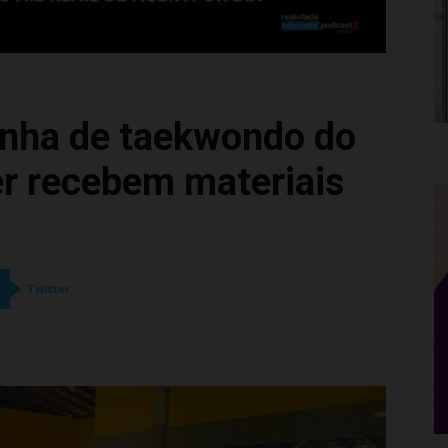
inha de taekwondo do
er recebem materiais
Twitter