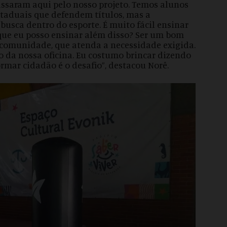
 passaram aqui pelo nosso projeto. Temos alunos
staduais que defendem títulos, mas a
 busca dentro do esporte. É muito fácil ensinar
que eu posso ensinar além disso? Ser um bom
 comunidade, que atenda a necessidade exigida.
ro da nossa oficina. Eu costumo brincar dizendo
ormar cidadão é o desafio”, destacou Norê.