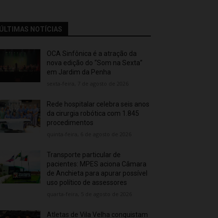
ÚLTIMAS NOTÍCIAS
OCA Sinfônica é a atração da
nova edição do “Som na Sexta”
em Jardim da Penha
sexta-feira, 7 de agosto de 2026
Rede hospitalar celebra seis anos
da cirurgia robótica com 1.845
procedimentos
quinta-feira, 6 de agosto de 2026
Transporte particular de
pacientes: MPES aciona Câmara
de Anchieta para apurar possível
uso político de assessores
quarta-feira, 5 de agosto de 2026
Atletas de Vila Velha conquistam