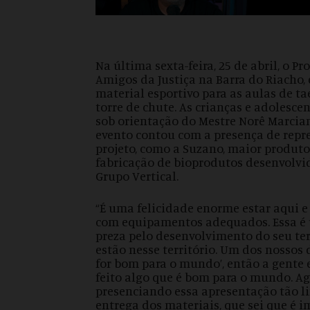
Na última sexta-feira, 25 de abril, o Pr
Amigos da Justiça na Barra do Riacho, 
material esportivo para as aulas de 
torre de chute. As crianças e adolesc
sob orientação do Mestre Norê Marcian
evento contou com a presença de repr
projeto, como a Suzano, maior produto
fabricação de bioprodutos desenvolvidos
Grupo Vertical.
“É uma felicidade enorme estar aqui e
com equipamentos adequados. Essa é 
preza pelo desenvolvimento do seu ter
estão nesse território. Um dos nossos 
for bom para o mundo’, então a gente 
feito algo que é bom para o mundo. A
presenciando essa apresentação tão l
entrega dos materiais, que sei que é 