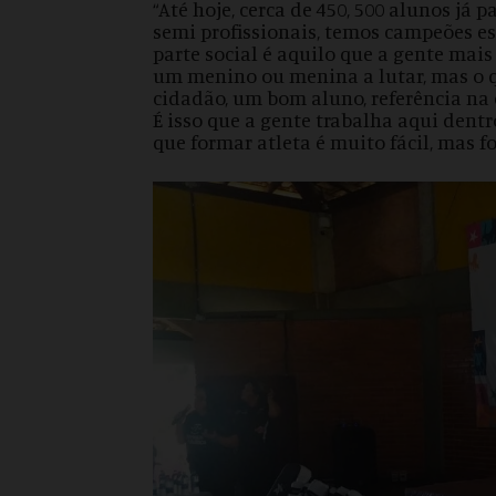
“Até hoje, cerca de 450, 500 alunos já
semi profissionais, temos campeões e
parte social é aquilo que a gente mais
um menino ou menina a lutar, mas o 
cidadão, um bom aluno, referência na
É isso que a gente trabalha aqui dent
que formar atleta é muito fácil, mas f