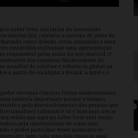
ojeto Saber Viver, iniciativa da Associação
em Aracruz (ES), celebrou a entrega de parte do
taekwondo, como doboks, luvas, manoplas e uma
entes envolvidos realizaram uma apresentação
o, responsável pelas aulas da arte marcial. O
esentantes das empresas financiadoras do
ra mundial de celulose e referência global na
 a partir do eucalipto, a Evonik, a Estel e o
 poder ver essas crianças lindas uniformizadas,
uma parceria importante porque a Suzano
ritório e pelo desenvolvimento das pessoas que
direcionadores culturais é ‘só é bom para nós se
está vendo que aqui no Saber Viver está sendo
gradeço pela oportunidade de estar aqui
inda e poder participar desse momento de
importante para cada uma das crianças aqui