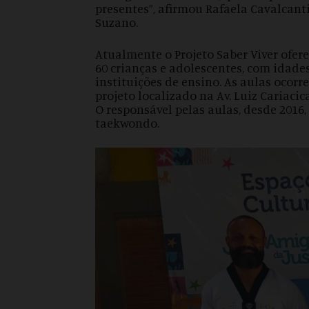
presentes”, afirmou Rafaela Cavalcant
Suzano.​
Atualmente o Projeto Saber Viver ofer
60 crianças e adolescentes, com idade
instituições de ensino. As aulas ocorr
projeto localizado na Av. Luiz Cariacic
O responsável pelas aulas, desde 2016,
taekwondo.