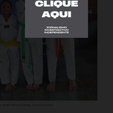
Abner Petrus Miranda, à direita na foto.