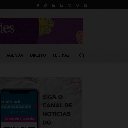
AGENDA
DIREITO
FÉ E PAZ