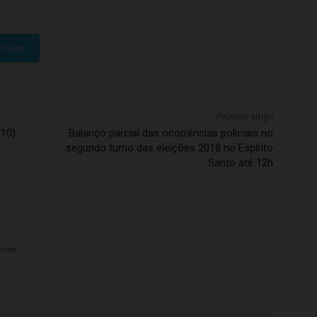
Twitter
Próximo artigo
/10)
Balanço parcial das ocorrências policiais no
segundo turno das eleições 2018 no Espírito
Santo até 12h
a.com