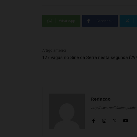
WhatsApp
Facebook
Artigo anterior
127 vagas no Sine da Serra nesta segunda (29
Redacao
http://www.realidadecapixab