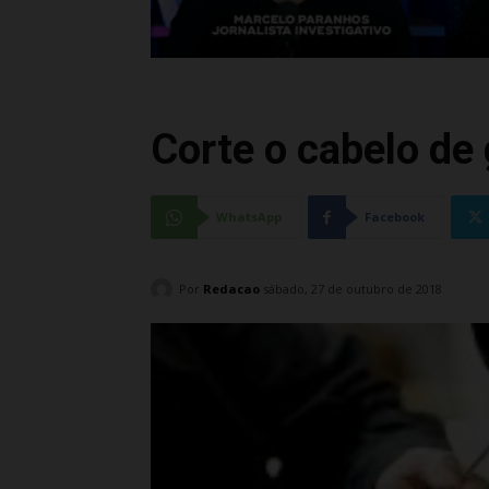
Corte o cabelo de
WhatsApp
Facebook
Por
Redacao
sábado, 27 de outubro de 2018