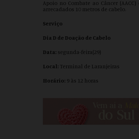
Apoio no Combate ao Câncer (AACC) d
arrecadados 10 metros de cabelo.
Serviço
Dia D de Doação de Cabelo
Data:
segunda-feira(29)
Local:
Terminal de Laranjeiras
Horário:
9 às 12 horas