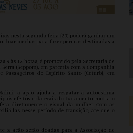
iras nesta segunda-feira (29) poderá ganhar um
 ao doar mechas para fazer perucas destinadas a
as 9 às 12 horas, é promovido pela Secretaria de
da Serra (Seppom), em parceria com a Companhia
e Passageiros do Espírito Santo (Ceturb), em
Malini, a ação ajuda a resgatar a autoestima
pais efeitos colaterais do tratamento contra o
afeta diretamente o visual da mulher. Com as
xiliá-las nesse período de transição, até que o
te a ação serão doadas para a Associação de