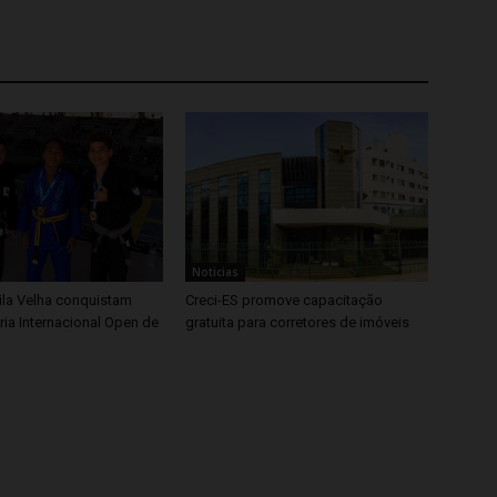
Noticias
ila Velha conquistam
Creci-ES promove capacitação
ria Internacional Open de
gratuita para corretores de imóveis