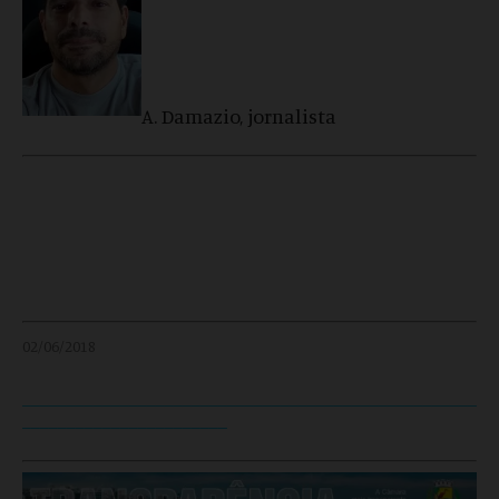
A. Damazio, jornalista
02/06/2018
___________________________________________________
_______________________