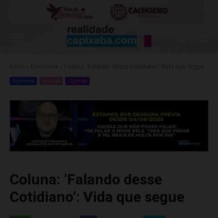
Início
Economia
Coluna: 'Falando desse Cotidiano': Vida que segue
Economia
Noticias
Opinião
Coluna: ‘Falando desse
Cotidiano’: Vida que segue