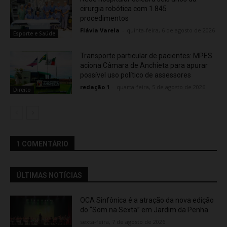
cirurgia robótica com 1.845
procedimentos
Flávia Varela
-
quinta-feira, 6 de agosto de 2026
Esporte e Saúde
Transporte particular de pacientes: MPES
aciona Câmara de Anchieta para apurar
possível uso político de assessores
redação 1
-
quarta-feira, 5 de agosto de 2026
Direito
1 COMENTÁRIO
ÚLTIMAS NOTÍCIAS
OCA Sinfônica é a atração da nova edição
do “Som na Sexta” em Jardim da Penha
sexta-feira, 7 de agosto de 2026