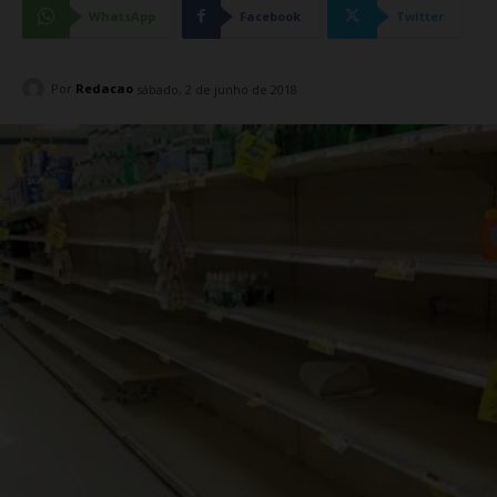
WhatsApp
Facebook
Twitter
Por
Redacao
sábado, 2 de junho de 2018