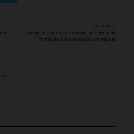
Próximo artigo
ens
Cariacica: diretores de escolas participam de
formação sobre educação antirracista
a.com