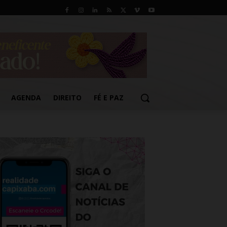
AGENDA
DIREITO
FÉ E PAZ