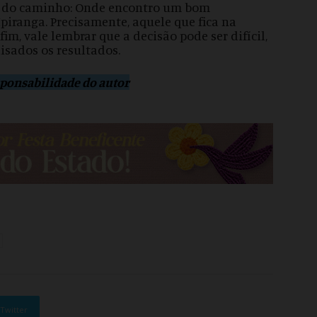
ra do caminho: Onde encontro um bom
 Ipiranga. Precisamente, aquele que fica na
fim, vale lembrar que a decisão pode ser difícil,
isados os resultados.
esponsabilidade do autor
Twitter