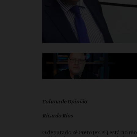
Coluna de Opinião
Ricardo Rios
O deputado Zé Preto (ex-PL) está no m