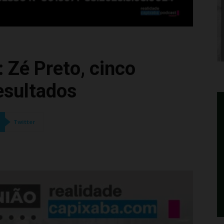
 Zé Preto, cinco
esultados
Twitter