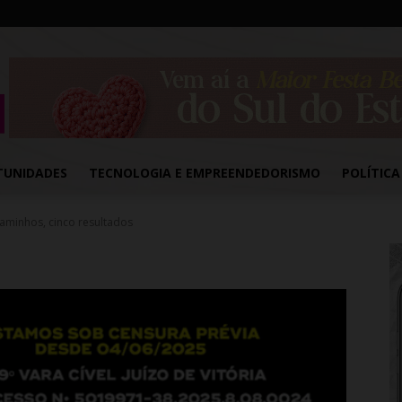
TUNIDADES
TECNOLOGIA E EMPREENDEDORISMO
POLÍTICA
caminhos, cinco resultados