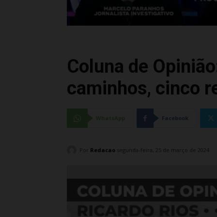
Coluna de Opinião:
caminhos, cinco r
WhatsApp
Facebook
Por
Redacao
segunda-feira, 25 de março de 2024