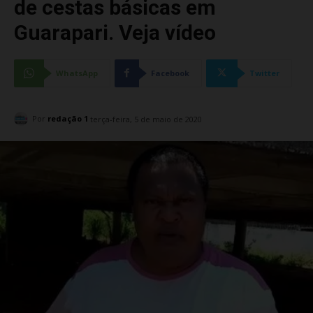
de cestas básicas em
Guarapari. Veja vídeo
WhatsApp
Facebook
Twitter
Por
redação 1
terça-feira, 5 de maio de 2020