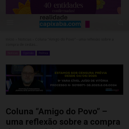
Início
Noticias
Coluna "Amigo do Povo" - uma reflexão sobre a
compra de cestas...
Noticias
Opinião
Política
Coluna “Amigo do Povo” –
uma reflexão sobre a compra