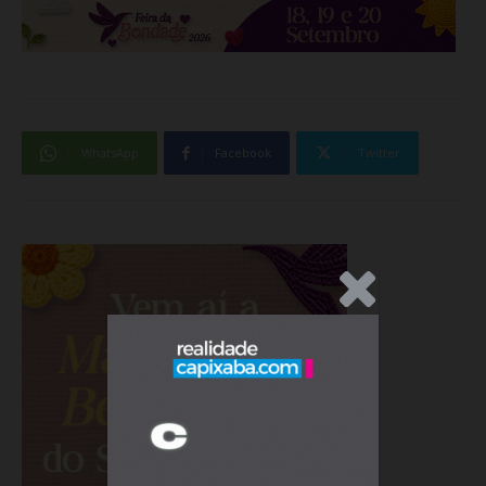
WhatsApp
Facebook
Twitter
.Anúncio