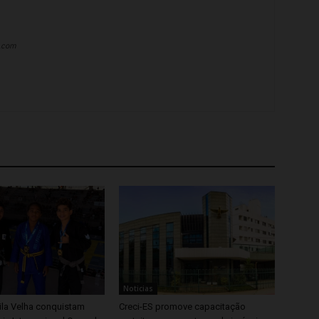
a.com
Noticias
ila Velha conquistam
Creci-ES promove capacitação