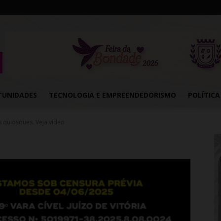
TUNIDADES
TECNOLOGIA E EMPREENDEDORISMO
POLÍTICA
s quiosques. Veja vídeo