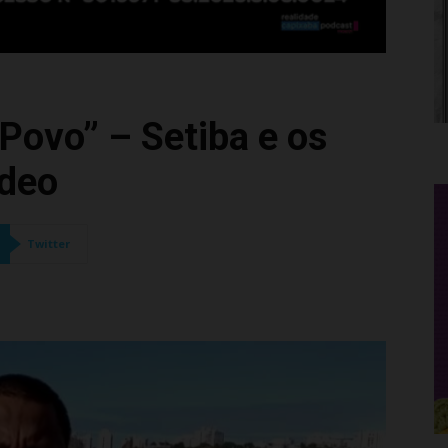
Povo” – Setiba e os
ídeo
Twitter