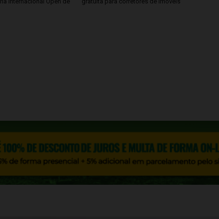
ria Internacional Open de
gratuita para corretores de imóveis