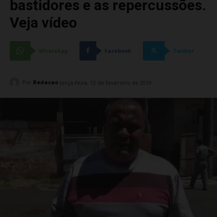
bastidores e as repercussões.
Veja vídeo
WhatsApp
Facebook
Twitter
Por
Redacao
terça-feira, 12 de fevereiro de 2019