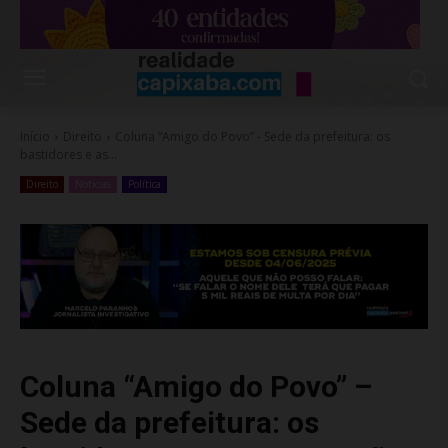
Início
Direito
Coluna “Amigo do Povo” - Sede da prefeitura: os
bastidores e as...
Direito
Noticias
Política
Coluna “Amigo do Povo” –
Sede da prefeitura: os