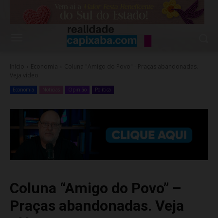
Início
Economia
Coluna "Amigo do Povo" - Praças abandonadas.
Veja vídeo
Economia
Noticias
Opinião
Política
Coluna “Amigo do Povo” –
Praças abandonadas. Veja