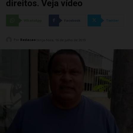
direitos. Veja vídeo
WhatsApp
Facebook
Twitter
Por
Redacao
terça-feira, 16 de julho de 2019