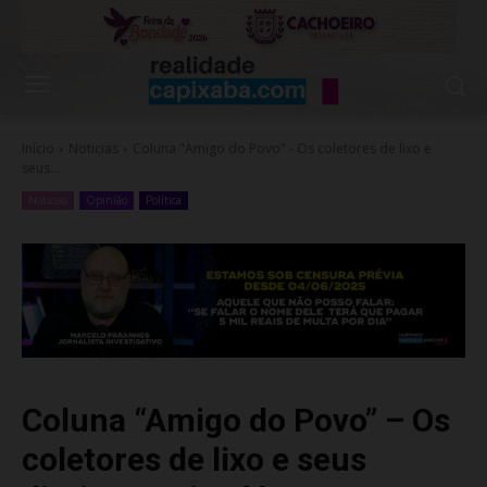
Início
Noticias
Coluna "Amigo do Povo" - Os coletores de lixo e
seus...
Noticias
Opinião
Política
Coluna “Amigo do Povo” – Os
coletores de lixo e seus