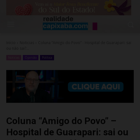
Início
Noticias
Coluna “Amigo do Povo” - Hospital de Guarapari: sai
ou não sai?...
Noticias
Opinião
Política
Coluna “Amigo do Povo” –
Hospital de Guarapari: sai ou