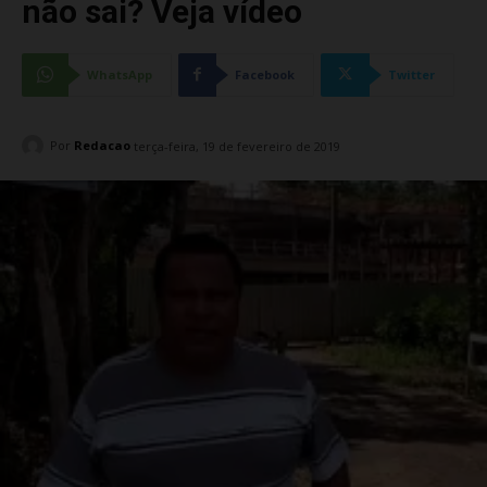
não sai? Veja vídeo
WhatsApp
Facebook
Twitter
Por
Redacao
terça-feira, 19 de fevereiro de 2019