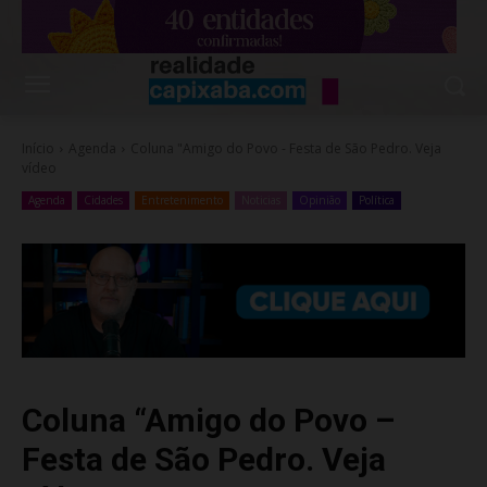
Início
Agenda
Coluna "Amigo do Povo - Festa de São Pedro. Veja
vídeo
Agenda
Cidades
Entretenimento
Noticias
Opinião
Política
Coluna “Amigo do Povo –
Festa de São Pedro. Veja