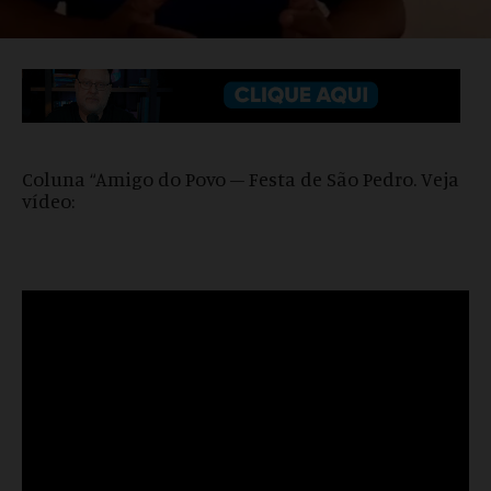
Coluna “Amigo do Povo – Festa de São Pedro. Veja
vídeo: