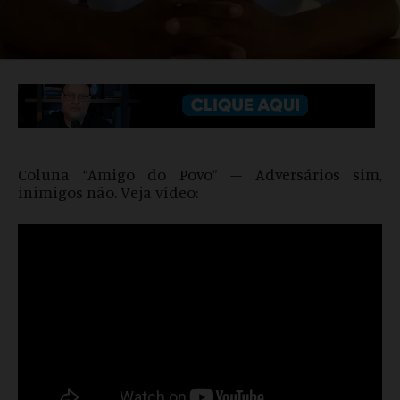
Coluna “Amigo do Povo” – Adversários sim,
inimigos não. Veja vídeo: