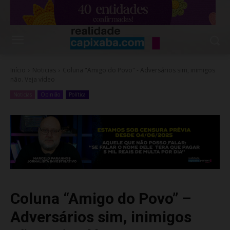
Início
Noticias
Coluna "Amigo do Povo" - Adversários sim, inimigos
não. Veja vídeo
Noticias
Opinião
Política
Coluna “Amigo do Povo” –
Adversários sim, inimigos