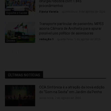
cirurgia robótica com 1.845
procedimentos
Flávia Varela
-
quinta-feira, 6 de agosto de 2026
Esporte e Saúde
Transporte particular de pacientes: MPES
aciona Câmara de Anchieta para apurar
possível uso político de assessores
redação 1
-
quarta-feira, 5 de agosto de 2026
Direito
ÚLTIMAS NOTÍCIAS
OCA Sinfônica é a atração da nova edição
do “Som na Sexta” em Jardim da Penha
sexta-feira, 7 de agosto de 2026