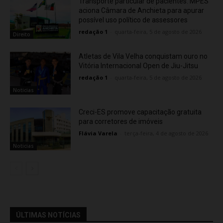
Transporte particular de pacientes: MPES
aciona Câmara de Anchieta para apurar
possível uso político de assessores
redação 1
-
quarta-feira, 5 de agosto de 2026
Direito
Atletas de Vila Velha conquistam ouro no
Vitória Internacional Open de Jiu-Jitsu
redação 1
-
quarta-feira, 5 de agosto de 2026
Noticias
Creci-ES promove capacitação gratuita
para corretores de imóveis
Flávia Varela
-
terça-feira, 4 de agosto de 2026
Noticias
ÚLTIMAS NOTÍCIAS