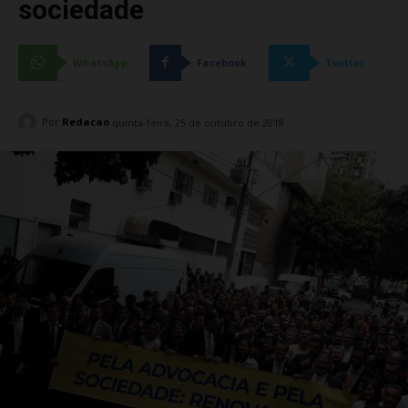
sociedade
WhatsApp
Facebook
Twitter
Por
Redacao
quinta-feira, 25 de outubro de 2018