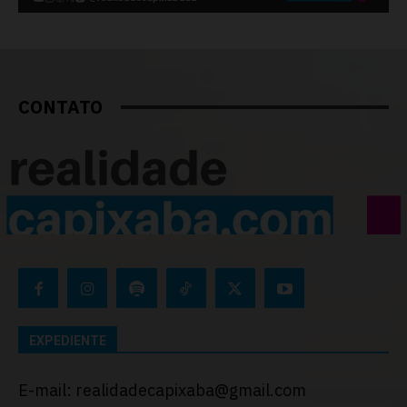
CONTATO
EXPEDIENTE
E-mail: realidadecapixaba@gmail.com