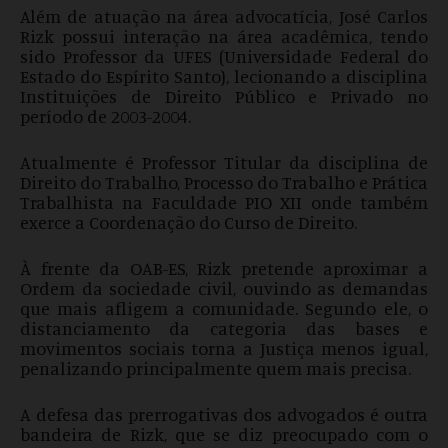
Além de atuação na área advocatícia, José Carlos
Rizk possui interação na área acadêmica, tendo
sido Professor da UFES (Universidade Federal do
Estado do Espírito Santo), lecionando a disciplina
Instituições de Direito Público e Privado no
período de 2003-2004.
Atualmente é Professor Titular da disciplina de
Direito do Trabalho, Processo do Trabalho e Prática
Trabalhista na Faculdade PIO XII onde também
exerce a Coordenação do Curso de Direito.
À frente da OAB-ES, Rizk pretende aproximar a
Ordem da sociedade civil, ouvindo as demandas
que mais afligem a comunidade. Segundo ele, o
distanciamento da categoria das bases e
movimentos sociais torna a Justiça menos igual,
penalizando principalmente quem mais precisa.
A defesa das prerrogativas dos advogados é outra
bandeira de Rizk, que se diz preocupado com o