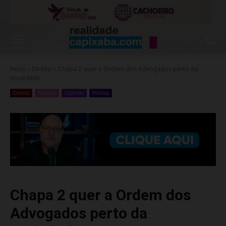
Início
Direito
Chapa 2 quer a Ordem dos Advogados perto da
sociedade
Direito
Noticias
Opinião
Política
Chapa 2 quer a Ordem dos
Advogados perto da