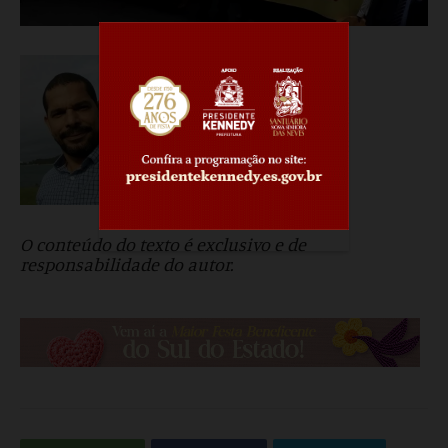
A. Damazio – Jornalista
O conteúdo do texto é exclusivo e de
responsabilidade do autor.