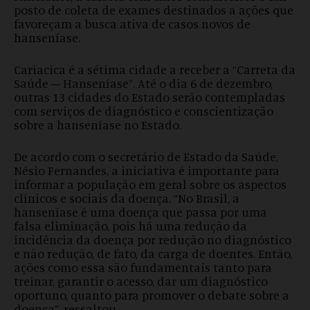
posto de coleta de exames destinados a ações que
favoreçam a busca ativa de casos novos de
hanseníase.
Cariacica é a sétima cidade a receber a “Carreta da
Saúde – Hanseníase”. Até o dia 6 de dezembro,
outras 13 cidades do Estado serão contempladas
com serviços de diagnóstico e conscientização
sobre a hanseníase no Estado.
De acordo com o secretário de Estado da Saúde,
Nésio Fernandes, a iniciativa é importante para
informar a população em geral sobre os aspectos
clínicos e sociais da doença. “No Brasil, a
hanseníase é uma doença que passa por uma
falsa eliminação, pois há uma redução da
incidência da doença por redução no diagnóstico
e não redução, de fato, da carga de doentes. Então,
ações como essa são fundamentais tanto para
treinar, garantir o acesso, dar um diagnóstico
oportuno, quanto para promover o debate sobre a
doença”, ressaltou.