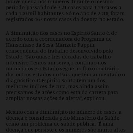
houve queda nos números durante o mesmo
período, passando de 3,21 casos para 1,19 casos a
cada 100 mil habitantes. Só no ano de 2018, foram
registrados 467 novos casos da doença no Estado.
A diminuição dos casos no Espírito Santo é, de
acordo com a coordenadora do Programa de
Hanseníase da Sesa, Marizete Puppin,
consequência do trabalho desenvolvido pelo
Estado. “São quase três décadas de trabalho
intensivo. Temos um serviço contínuo nos
municípios e o Estado segue no fluxo contrário
dos outros estados no País, que têm aumentado o
diagnóstico. O Espírito Santo tem um dos
melhores índices de cura, mas ainda assim
precisamos de ações como esta da carreta para
ampliar nossas ações de alerta”, explicou.
Mesmo com a diminuição no número de casos, a
doença é considerada pelo Ministério da Saúde
como um problema de saúde pública. “É uma
doença que persiste e os números são muito altos