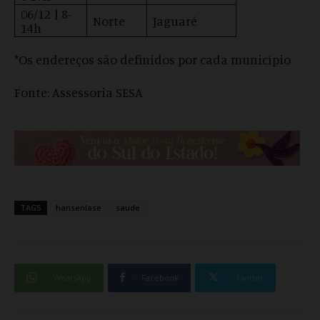
06/12 | 8-
Norte
Jaguaré
14h
*Os endereços são definidos por cada município
Fonte: Assessoria SESA
TAGS
hanseníase
saude
WhatsApp
Facebook
Twitter