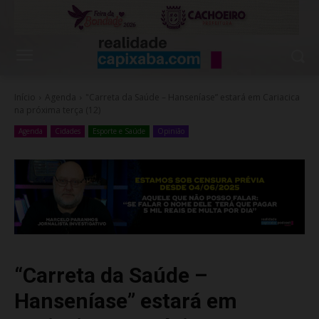
Início
Agenda
"Carreta da Saúde – Hanseníase” estará em Cariacica
na próxima terça (12)
Agenda
Cidades
Esporte e Saúde
Opinião
“Carreta da Saúde –
Hanseníase” estará em