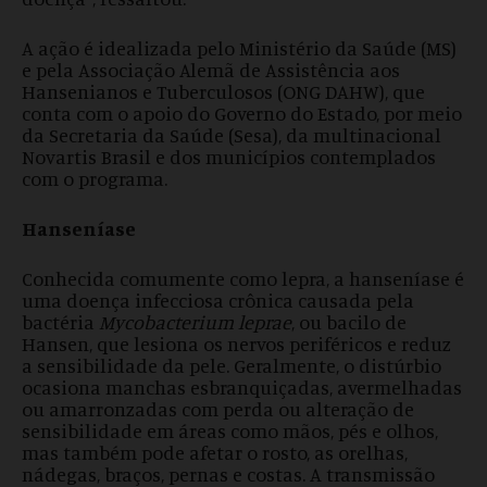
A ação é idealizada pelo Ministério da Saúde (MS)
e pela Associação Alemã de Assistência aos
Hansenianos e Tuberculosos (ONG DAHW), que
conta com o apoio do Governo do Estado, por meio
da Secretaria da Saúde (Sesa), da multinacional
Novartis Brasil e dos municípios contemplados
com o programa.
Hanseníase
Conhecida comumente como lepra, a hanseníase é
uma doença infecciosa crônica causada pela
bactéria
Mycobacterium leprae
, ou bacilo de
Hansen, que lesiona os nervos periféricos e reduz
a sensibilidade da pele. Geralmente, o distúrbio
ocasiona manchas esbranquiçadas, avermelhadas
ou amarronzadas com perda ou alteração de
sensibilidade em áreas como mãos, pés e olhos,
mas também pode afetar o rosto, as orelhas,
nádegas, braços, pernas e costas. A transmissão