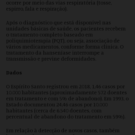
ocorre por meio das vias respiratória (tosse,
espirro, fala e respiração).
Após o diagnóstico que está disponível nas
unidades básicas de saúde, os pacientes recebem
o tratamento completo baseado em
poliquimioterapia (PQT), ou seja, associação de
vários medicamentos, conforme forma clínica. O
tratamento da hanseníase interrompe a
transmissão e previne deformidades.
Dados
O Espírito Santo registrou em 2018, 1,46 casos por
10.000 habitantes (aproximadamente 572 doentes
em tratamento e com 5% de abandono). Em 1993, o
Estado documentou 24,46 casos por 10.000
habitantes (cerca de 6.540 doentes, com
percentual de abandono do tratamento em 59%).
Em relação à detecção de novos casos, também