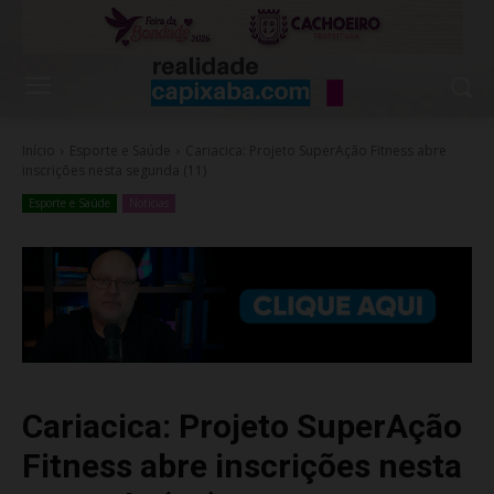
Início
Esporte e Saúde
Cariacica: Projeto SuperAção Fitness abre
inscrições nesta segunda (11)
Esporte e Saúde
Noticias
Cariacica: Projeto SuperAção
Fitness abre inscrições nesta