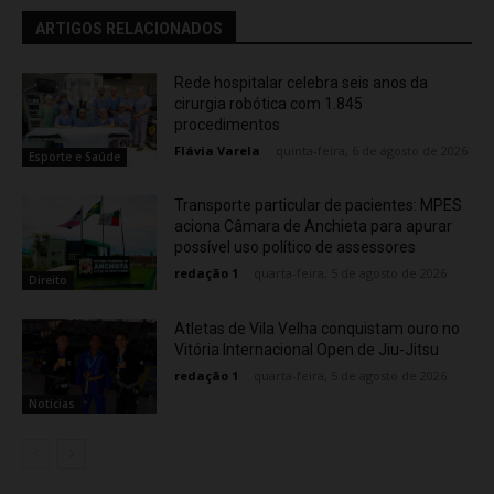
ARTIGOS RELACIONADOS
Rede hospitalar celebra seis anos da
cirurgia robótica com 1.845
procedimentos
Flávia Varela
-
quinta-feira, 6 de agosto de 2026
Esporte e Saúde
Transporte particular de pacientes: MPES
aciona Câmara de Anchieta para apurar
possível uso político de assessores
redação 1
-
quarta-feira, 5 de agosto de 2026
Direito
Atletas de Vila Velha conquistam ouro no
Vitória Internacional Open de Jiu-Jitsu
redação 1
-
quarta-feira, 5 de agosto de 2026
Noticias