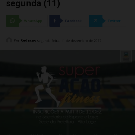
segunda (11)
WhatsApp
Facebook
Twitter
Por
Redacao
segunda-feira, 11 de dezembro de 2017