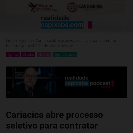
Início
Agenda
Cariacica abre processo seletivo para contratar
bolsistas para PET Saúde. Inscrições até...
Agenda
Cidades
Noticias
Oportunidades
Cariacica abre processo
seletivo para contratar