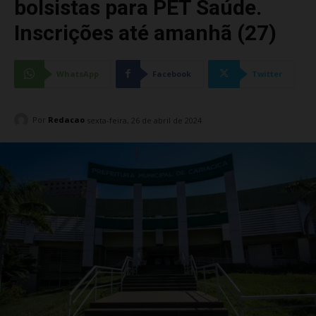
bolsistas para PET Saúde.
Inscrições até amanhã (27)
WhatsApp
Facebook
Twitter
Por
Redacao
sexta-feira, 26 de abril de 2024