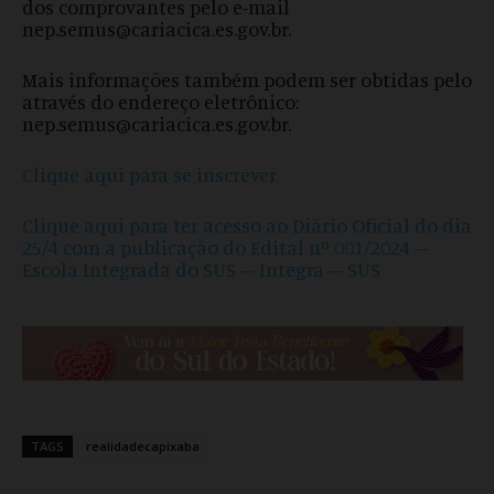
dos comprovantes pelo e-mail
nep.semus@cariacica.es.gov.br.
Mais informações também podem ser obtidas pelo
através do endereço eletrônico:
nep.semus@cariacica.es.gov.br.
Clique aqui para se inscrever
Clique aqui para ter acesso ao Diário Oficial do dia
25/4 com a publicação do Edital nº 001/2024 –
Escola Integrada do SUS – Integra – SUS
TAGS
realidadecapixaba