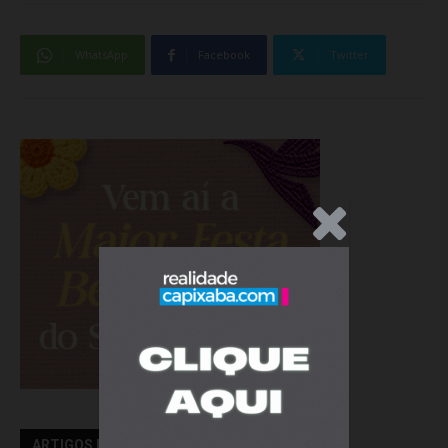
WhatsApp
Facebook
Twitter
.Anúncio
ARTIGOS RELACIONADOS