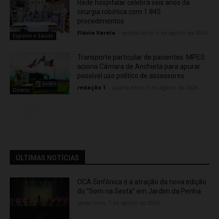
Rede hospitalar celebra seis anos da
cirurgia robótica com 1.845
procedimentos
Flávia Varela
-
quinta-feira, 6 de agosto de 2026
Esporte e Saúde
Transporte particular de pacientes: MPES
aciona Câmara de Anchieta para apurar
possível uso político de assessores
redação 1
-
quarta-feira, 5 de agosto de 2026
Direito
ÚLTIMAS NOTÍCIAS
OCA Sinfônica é a atração da nova edição
do “Som na Sexta” em Jardim da Penha
sexta-feira, 7 de agosto de 2026