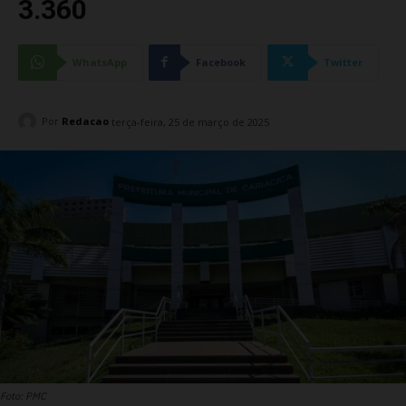
3.360
WhatsApp
Facebook
Twitter
Por
Redacao
terça-feira, 25 de março de 2025
Foto: PMC