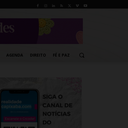
AGENDA
DIREITO
FÉ E PAZ