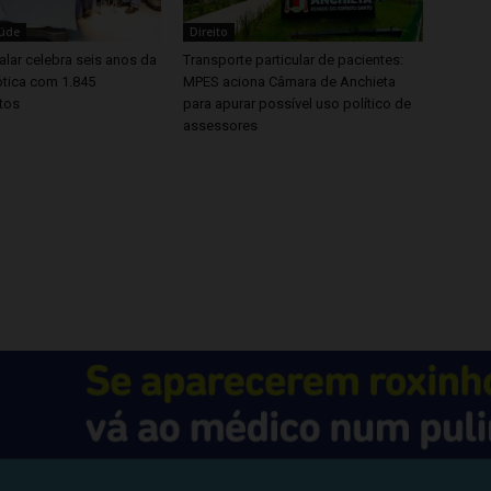
aúde
Direito
lar celebra seis anos da
Transporte particular de pacientes:
ótica com 1.845
MPES aciona Câmara de Anchieta
tos
para apurar possível uso político de
assessores