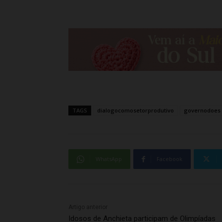
TAGS
dialogocomosetorprodutivo
governodoes
WhatsApp
Facebook
Artigo anterior
Idosos de Anchieta participam de Olimpíadas