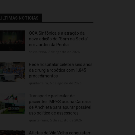
ÚLTIMAS NOTÍCIAS
OCA Sinfônica é a atração da
nova edição do “Som na Sexta”
em Jardim da Penha
sexta-feira, 7 de agosto de 2026
Rede hospitalar celebra seis anos
da cirurgia robótica com 1.845
procedimentos
quinta-feira, 6 de agosto de 2026
Transporte particular de
pacientes: MPES aciona Câmara
de Anchieta para apurar possível
uso político de assessores
quarta-feira, 5 de agosto de 2026
Atletas de Vila Velha conquistam