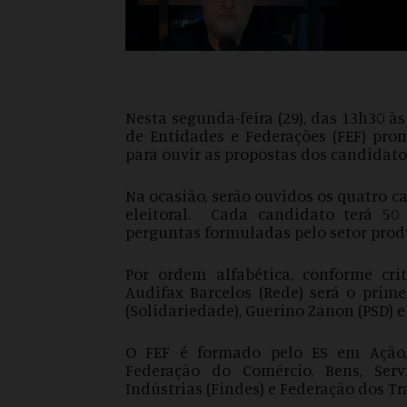
Nesta segunda-feira (29), das 13h30 à
de Entidades e Federações (FEF) pro
para ouvir as propostas dos candidato
Na ocasião, serão ouvidos os quatro
eleitoral. Cada candidato terá 50
perguntas formuladas pelo setor produ
Por ordem alfabética, conforme cri
Audifax Barcelos (Rede) será o prime
(Solidariedade), Guerino Zanon (PSD) e
O FEF é formado pelo ES em Ação, 
Federação do Comércio, Bens, Serv
Indústrias (Findes) e Federação dos Tr