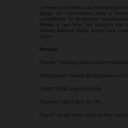
O evento é restrito aos representante
grupo de convidados para o event
candidatos as propostas transversai
fórum, e que têm um objetivo em c
afirma Nailson Dalla Bernadina, coo
Ação.
Serviço
*Evento*: Diálogo com o Setor Produtiv
*Realização*: Fórum de Entidades e Fed
*Data*: 29/08, segunda-feira
*Horário*: das 13h30 às 18h
*Local*: Hotel Senac, Ilha do Boi, Vitóri