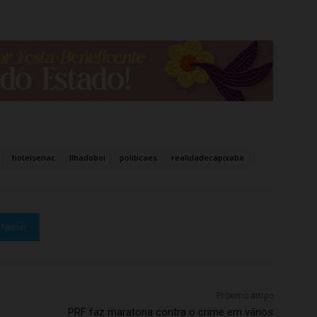
hotelsenac
Ilhadoboi
políticaes
realidadecapixaba
Twitter
Próximo artigo
PRF faz maratona contra o crime em vários