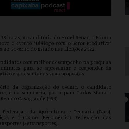
s 18 horas, no auditório do Hotel Senac, o Fórum
move o evento “Diálogo com o Setor Produtivo”
s ao Governo do Estado nas Eleições 2022.
 candidatos com melhor desempenho na pesquisa
 minutos para se apresentar e responder às
tivo e apresentar as suas propostas.
tério da organização do evento, o candidato
iro, e na sequência, participam Carlos Manato
 Renato Casagrande (PSB).
Federação da Agricultura e Pecuária (Faes),
iços e Turismo (Fecomércio), Federação das
ansportes (Fetransportes).