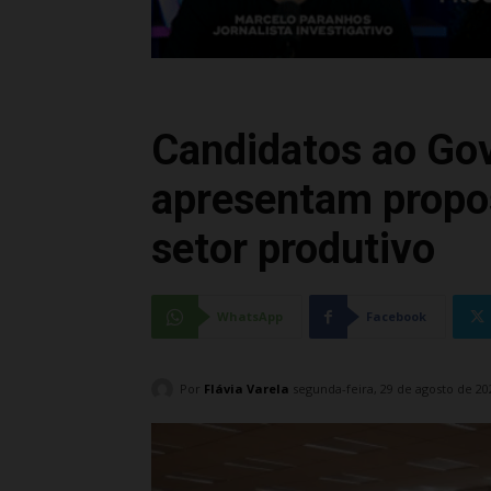
Candidatos ao Go
apresentam propos
setor produtivo
WhatsApp
Facebook
Por
Flávia Varela
segunda-feira, 29 de agosto de 20