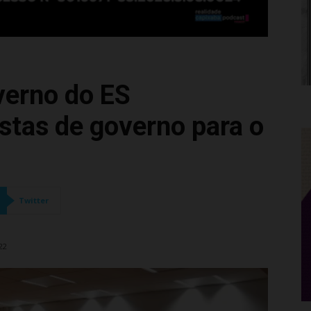
verno do ES
tas de governo para o
Twitter
22