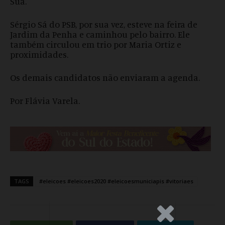
Suá.
Sérgio Sá do PSB, por sua vez, esteve na feira de
Jardim da Penha e caminhou pelo bairro. Ele
também circulou em trio por Maria Ortiz e
proximidades.
Os demais candidatos não enviaram a agenda.
Por Flávia Varela.
TAGS
#eleicoes #eleicoes2020 #eleicoesmuniciapis #vitoriaes
.Anúncio