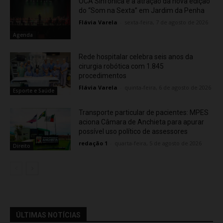
OCA Sinfônica é a atração da nova edição
do “Som na Sexta” em Jardim da Penha
Flávia Varela
-
sexta-feira, 7 de agosto de 2026
Agenda
Rede hospitalar celebra seis anos da
cirurgia robótica com 1.845
procedimentos
Flávia Varela
-
quinta-feira, 6 de agosto de 2026
Esporte e Saúde
Transporte particular de pacientes: MPES
aciona Câmara de Anchieta para apurar
possível uso político de assessores
redação 1
-
quarta-feira, 5 de agosto de 2026
Direito
ÚLTIMAS NOTÍCIAS