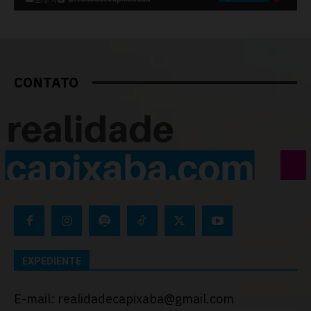
CONTATO
EXPEDIENTE
E-mail: realidadecapixaba@gmail.com