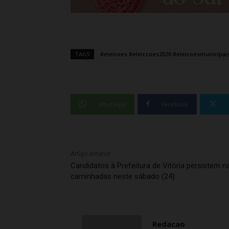
TAGS
#eleicoes #eleiccoes2020 #eleicoesmunicipais
WhatsApp
Facebook
Artigo anterior
Candidatos à Prefeitura de Vitória persistem n
caminhadas neste sábado (24)
Redacao