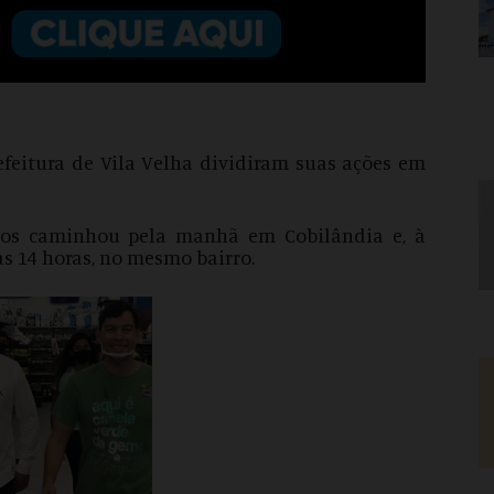
refeitura de Vila Velha dividiram suas ações em
mos caminhou pela manhã em Cobilândia e, à
as 14 horas, no mesmo bairro.