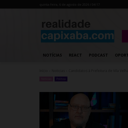
quinta-feira, 6 de agosto de 2026 / 04:17
NOTÍCIAS
REACT
PODCAST
OPOR
Início
Noticias
Candidatos à Prefeitura de Vila Vel
Noticias
Política