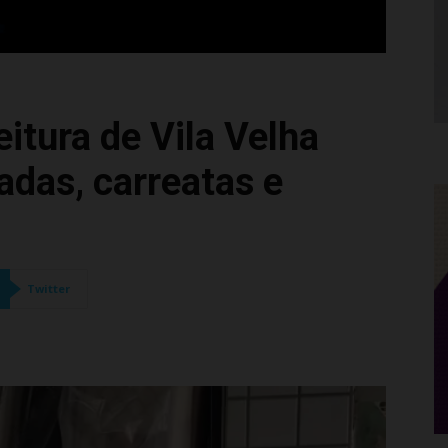
itura de Vila Velha
das, carreatas e
Twitter