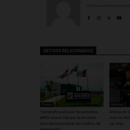
http://www.realidadecapixab
ARTIGOS RELACIONADOS
Direito
Noticias
Transporte particular de pacientes:
Atletas de V
MPES aciona Câmara de Anchieta
ouro no Vitó
para apurar possível uso político de
Jiu-Jitsu
assessores