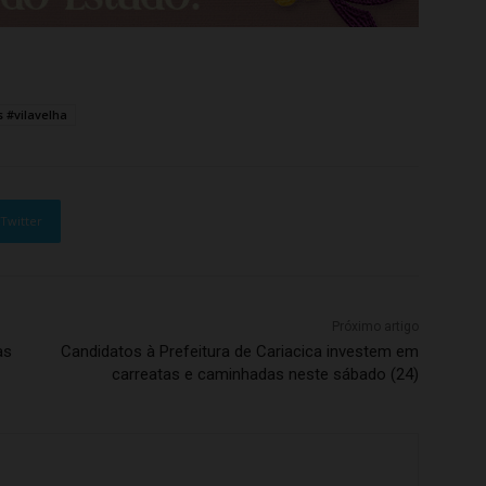
 #vilavelha
Twitter
Próximo artigo
as
Candidatos à Prefeitura de Cariacica investem em
carreatas e caminhadas neste sábado (24)