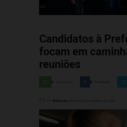
Candidatos à Prefe
focam em caminha
reuniões
WhatsApp
Facebook
Por
Redacao
sábado, 24 de outubro de 2020