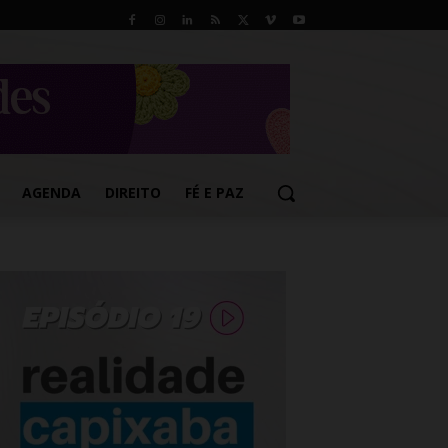
AGENDA
DIREITO
FÉ E PAZ