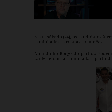
Neste sábado (24), os candidatos à P
caminhadas, carreatas e reuniões.
Arnaldinho Borgo do partido Pode
tarde, retoma a caminhada, a partir d