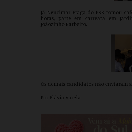
Já Neucimar Fraga do PSB tomou caf
horas, parte em carreata em Jard
Joãozinho Barbeiro.
Os demais candidatos não enviaram a
Por Flávia Varela