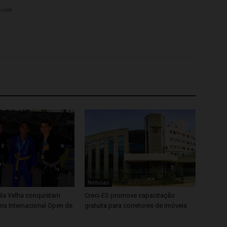
a.com
Noticias
ila Velha conquistam
Creci-ES promove capacitação
ria Internacional Open de
gratuita para corretores de imóveis