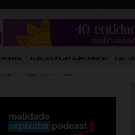
TUNIDADES
TECNOLOGIA E EMPREENDEDORISMO
POLÍTICA
ha focam em caminhadas, carreatas e reuniões