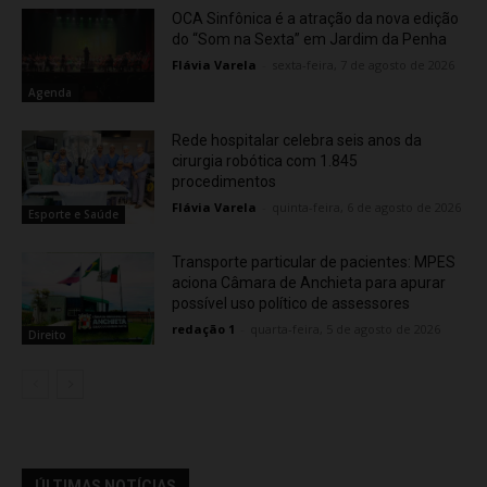
OCA Sinfônica é a atração da nova edição
do “Som na Sexta” em Jardim da Penha
Flávia Varela
-
sexta-feira, 7 de agosto de 2026
Agenda
Rede hospitalar celebra seis anos da
cirurgia robótica com 1.845
procedimentos
Flávia Varela
-
quinta-feira, 6 de agosto de 2026
Esporte e Saúde
Transporte particular de pacientes: MPES
aciona Câmara de Anchieta para apurar
possível uso político de assessores
redação 1
-
quarta-feira, 5 de agosto de 2026
Direito
ÚLTIMAS NOTÍCIAS