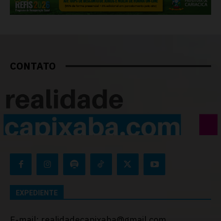
CONTATO
EXPEDIENTE
E-mail: realidadecapixaba@gmail.com