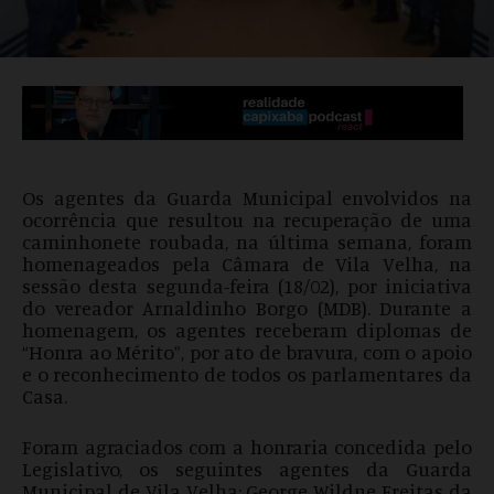
Os agentes da Guarda Municipal envolvidos na
ocorrência que resultou na recuperação de uma
caminhonete roubada, na última semana, foram
homenageados pela Câmara de Vila Velha, na
sessão desta segunda-feira (18/02), por iniciativa
do vereador Arnaldinho Borgo (MDB). Durante a
homenagem, os agentes receberam diplomas de
“Honra ao Mérito”, por ato de bravura, com o apoio
e o reconhecimento de todos os parlamentares da
Casa.
Foram agraciados com a honraria concedida pelo
Legislativo, os seguintes agentes da Guarda
Municipal de Vila Velha: George Wildne Freitas da