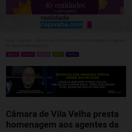
Início
Agenda
Câmara de Vila Velha presta homenagem aos agentes
da Guarda Municipal por...
Agenda
Cidades
Noticias
Polícia
Política
Câmara de Vila Velha presta
homenagem aos agentes da