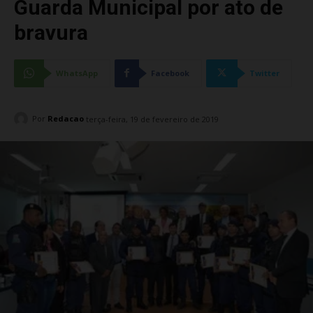
Guarda Municipal por ato de
bravura
WhatsApp
Facebook
Twitter
Por
Redacao
terça-feira, 19 de fevereiro de 2019