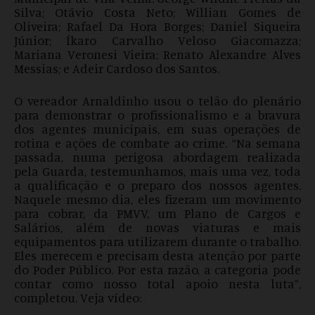
Silva; Otávio Costa Neto; Willian Gomes de
Oliveira; Rafael Da Hora Borges; Daniel Siqueira
Júnior; Íkaro Carvalho Veloso Giacomazza;
Mariana Veronesi Vieira; Renato Alexandre Alves
Messias; e Adeir Cardoso dos Santos.
O vereador Arnaldinho usou o telão do plenário
para demonstrar o profissionalismo e a bravura
dos agentes municipais, em suas operações de
rotina e ações de combate ao crime. “Na semana
passada, numa perigosa abordagem realizada
pela Guarda, testemunhamos, mais uma vez, toda
a qualificação e o preparo dos nossos agentes.
Naquele mesmo dia, eles fizeram um movimento
para cobrar, da PMVV, um Plano de Cargos e
Salários, além de novas viaturas e mais
equipamentos para utilizarem durante o trabalho.
Eles merecem e precisam desta atenção por parte
do Poder Público. Por esta razão, a categoria pode
contar como nosso total apoio nesta luta”,
completou. Veja vídeo: