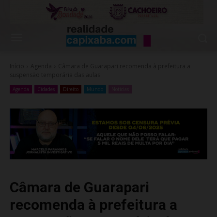
Início
Agenda
Câmara de Guarapari recomenda à prefeitura a
suspensão temporária das aulas
Agenda
Cidades
Direito
Mundo
Noticias
Câmara de Guarapari
recomenda à prefeitura a