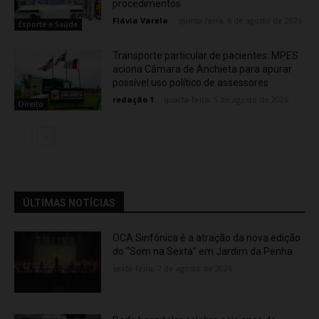
procedimentos
Flávia Varela
-
quinta-feira, 6 de agosto de 2026
Esporte e Saúde
Transporte particular de pacientes: MPES
aciona Câmara de Anchieta para apurar
possível uso político de assessores
redação 1
-
quarta-feira, 5 de agosto de 2026
Direito
ÚLTIMAS NOTÍCIAS
OCA Sinfônica é a atração da nova edição
do “Som na Sexta” em Jardim da Penha
sexta-feira, 7 de agosto de 2026