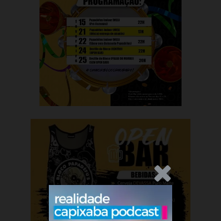
.Anúncio