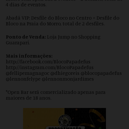
4 dias de eventos.
Abadá VIP: Desfile do Bloco no Centro + Desfile do
Bloco na Praia do Morro, total de 2 desfiles.
Ponto de Venda:
Loja Jump no Shopping
Guarapari.
Mais informações:
http://facebook.com/BlocoPapadefus
http://instagram.com/BlocoPapadefus
@fellipemagnagoc @dhiegoreis @blocopapadefus
@lennonfelype @lennonmonjardimes
*Open Bar será comercializado apenas para
maiores de 18 anos.