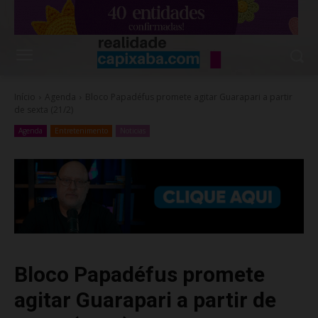
Início
Agenda
Bloco Papadéfus promete agitar Guarapari a partir
de sexta (21/2)
Agenda
Entretenimento
Noticias
Bloco Papadéfus promete
agitar Guarapari a partir de