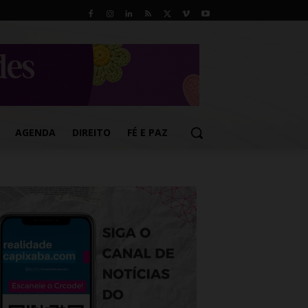
AGENDA
DIREITO
FÉ E PAZ