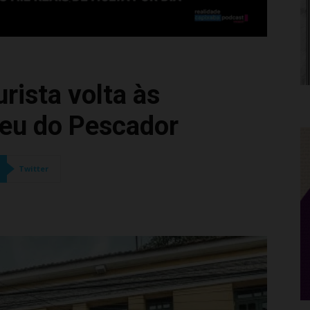
rista volta às
seu do Pescador
Twitter