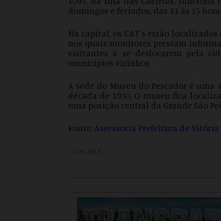
1095, na Ilha das Caeirias, funciona 
domingos e feriados, das 11 às 15 hora
Na capital, os
CAT
´s estão localizados
nos quais monitores prestam informaç
visitantes a se deslocarem pela ci
municípios vizinhos.
A sede do Museu do Pescador é uma a
década de 1930. O museu fica localiz
uma posição central da Grande São Pe
Fonte:
Assessoria Prefeitura de Vitória
17/06/2018
______________________________________