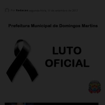
Por
Redacao
segunda-feira, 11 de setembro de 2017