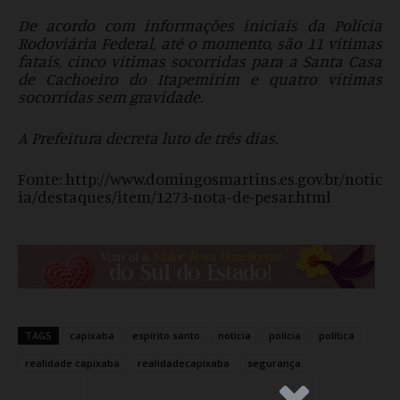
De acordo com informações iniciais da Polícia
Rodoviária Federal, até o momento, são 11 vítimas
fatais, cinco vítimas socorridas para a Santa Casa
de Cachoeiro do Itapemirim e quatro vítimas
socorridas sem gravidade.
A Prefeitura decreta luto de três dias.
Fonte: http://www.domingosmartins.es.gov.br/notic
ia/destaques/item/1273-nota-de-pesar.html
TAGS
capixaba
espírito santo
noticia
polícia
política
realidade capixaba
realidadecapixaba
segurança
.Anúncio