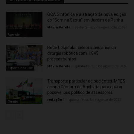
OCA Sinfônica é a atração da nova edição
do “Som na Sexta” em Jardim da Penha
Flávia Varela
-
sexta-feira, 7 de agosto de 2026
Agenda
Rede hospitalar celebra seis anos da
cirurgia robótica com 1.845
procedimentos
Flávia Varela
-
quinta-feira, 6 de agosto de 2026
Esporte e Saúde
Transporte particular de pacientes: MPES
aciona Câmara de Anchieta para apurar
possível uso político de assessores
redação 1
-
quarta-feira, 5 de agosto de 2026
Direito