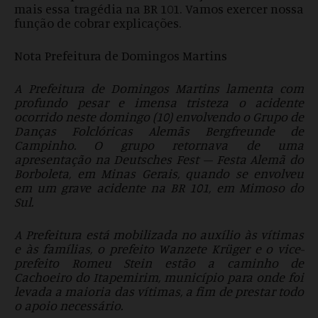
mais essa tragédia na BR 101. Vamos exercer nossa
função de cobrar explicações.
Nota Prefeitura de Domingos Martins
A
Prefeitura de Domingos Martins lamenta com
profundo pesar e imensa tristeza o acidente
ocorrido neste domingo (10) envolvendo o Grupo de
Danças Folclóricas Alemãs Bergfreunde de
Campinho. O grupo retornava de uma
apresentação na Deutsches Fest – Festa Alemã do
Borboleta, em Minas Gerais, quando se envolveu
em um grave acidente na BR 101, em Mimoso do
Sul.
A Prefeitura está mobilizada no auxílio às vítimas
e às famílias, o prefeito Wanzete Krüger e o vice-
prefeito Romeu Stein estão a caminho de
Cachoeiro do Itapemirim, município para onde foi
levada a maioria das vítimas, a fim de prestar todo
o apoio necessário.