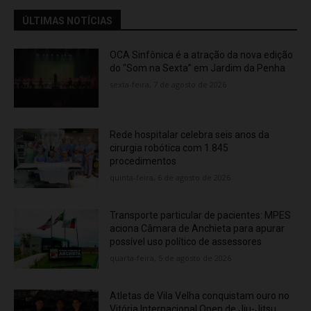
ÚLTIMAS NOTÍCIAS
OCA Sinfônica é a atração da nova edição
do “Som na Sexta” em Jardim da Penha
sexta-feira, 7 de agosto de 2026
Rede hospitalar celebra seis anos da
cirurgia robótica com 1.845
procedimentos
quinta-feira, 6 de agosto de 2026
Transporte particular de pacientes: MPES
aciona Câmara de Anchieta para apurar
possível uso político de assessores
quarta-feira, 5 de agosto de 2026
Atletas de Vila Velha conquistam ouro no
Vitória Internacional Open de Jiu-Jitsu