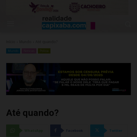
Início
Mundo
Até quando?
Mundo
Noticias
Polícia
Até quando?
WhatsApp
Facebook
Twitter